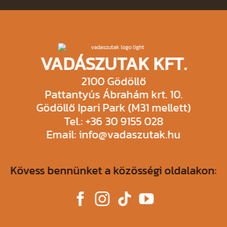
empty.
VADÁSZUTAK KFT.
2100 Gödöllő
Pattantyús Ábrahám krt. 10.
Gödöllő Ipari Park (M31 mellett)
Tel.: +36 30 9155 028
Email: info@vadaszutak.hu
Kövess bennünket a közösségi oldalakon: