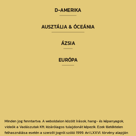
D-AMERIKA
AUSZTÁLIA & ÓCEÁNIA
ÁZSIA
EURÓPA
Minden jog fenntartva. A weboldalon közölt írások, hang- és képanyagok,
videók a Vadászutak Kft. kizárólagos tulajdonát képezik. Ezek illetéktelen
felhasználása esetén a szerzői jogról szóló 1999. évi LXXVI. törvény alapján