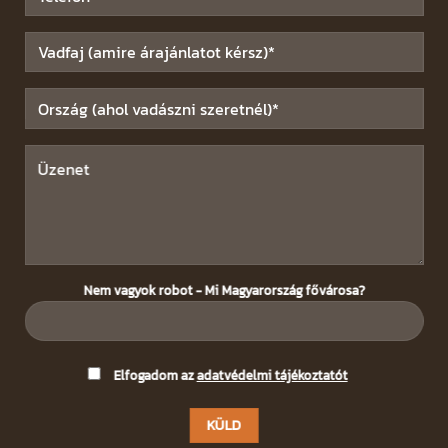
Nem vagyok robot - Mi Magyarország fővárosa?
Please
Elfogadom az
adatvédelmi tájékoztatót
leave
this
field