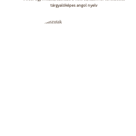
tárgyalóképes angol nyelv