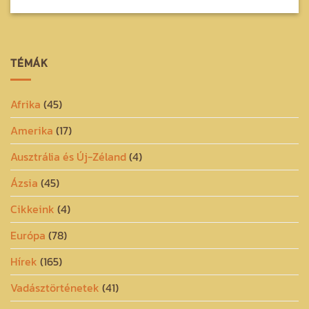
TÉMÁK
Afrika
(45)
Amerika
(17)
Ausztrália és Új-Zéland
(4)
Ázsia
(45)
Cikkeink
(4)
Európa
(78)
Hírek
(165)
Vadásztörténetek
(41)