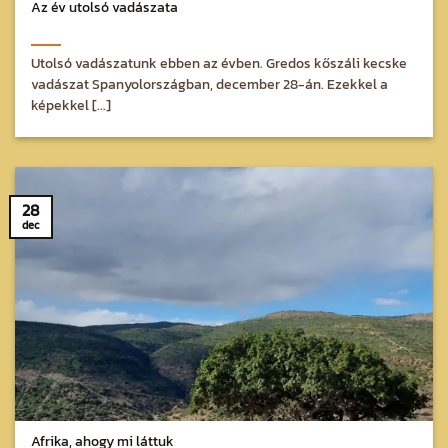
Az év utolsó vadászata
Utolsó vadászatunk ebben az évben. Gredos kőszáli kecske
vadászat Spanyolországban, december 28-án. Ezekkel a
képekkel [...]
28
dec
Afrika, ahogy mi láttuk