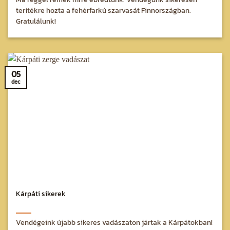
terítékre hozta a fehérfarkú szarvasát Finnországban.
Gratulálunk!
05
dec
Kárpáti sikerek
Vendégeink újabb sikeres vadászaton jártak a Kárpátokban!