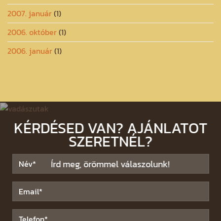
2007. január
(1)
2006. október
(1)
2006. január
(1)
KÉRDÉSED VAN? AJÁNLATOT
SZERETNÉL?
Írd meg, örömmel válaszolunk!