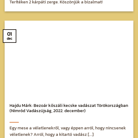
Terítéken 2 kárpáti zerge. Köszönjük a bizalmat!
01
dec
Hajdu Márk: Bezoár kőszáli kecske vadászat Törökországban
(Nimród Vadászújság, 2022. december)
Egy mese a véletlenekről, vagy éppen arról, hogy nincsenek
véletlenek? Arról, hogy a kitartó vadász [...]