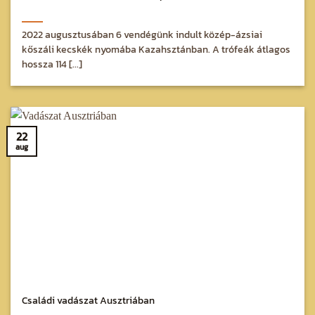
2022 augusztusában 6 vendégünk indult közép-ázsiai
kőszáli kecskék nyomába Kazahsztánban. A trófeák átlagos
hossza 114 [...]
22
aug
Családi vadászat Ausztriában