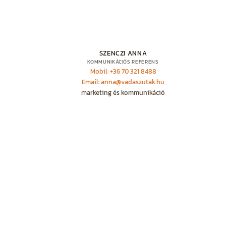
SZENCZI ANNA
KOMMUNIKÁCIÓS REFERENS
Mobil: +36 70 321 8488
Email: anna@vadaszutak.hu
marketing és kommunikáció