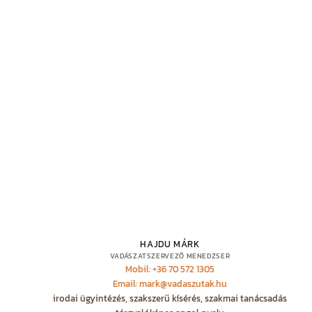
HAJDU MÁRK
VADÁSZATSZERVEZŐ MENEDZSER
Mobil: +36 70 572 1305
Email: mark@vadaszutak.hu
irodai ügyintézés, szakszerű kísérés, szakmai tanácsadás