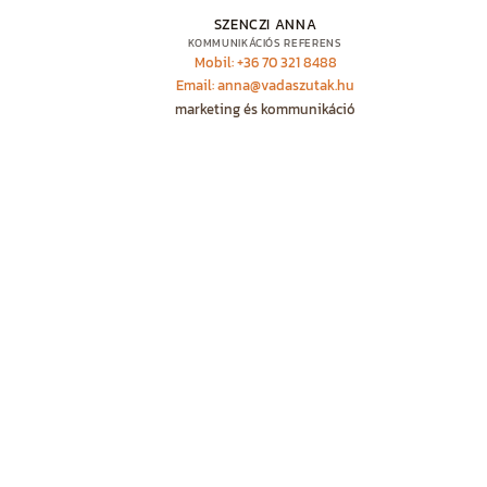
SZENCZI ANNA
KOMMUNIKÁCIÓS REFERENS
Mobil: +36 70 321 8488
Email: anna@vadaszutak.hu
marketing és kommunikáció