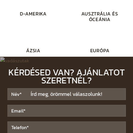
D-AMERIKA
AUSZTRÁLIA ÉS
ÓCEÁNIA
ÁZSIA
EURÓPA
KÉRDÉSED VAN? AJÁNLATOT
SZERETNÉL?
Írd meg, örömmel válaszolunk!