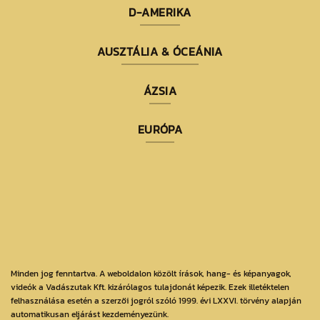
D-AMERIKA
AUSZTÁLIA & ÓCEÁNIA
ÁZSIA
EURÓPA
Minden jog fenntartva. A weboldalon közölt írások, hang- és képanyagok,
videók a Vadászutak Kft. kizárólagos tulajdonát képezik. Ezek illetéktelen
felhasználása esetén a szerzői jogról szóló 1999. évi LXXVI. törvény alapján
automatikusan eljárást kezdeményezünk.