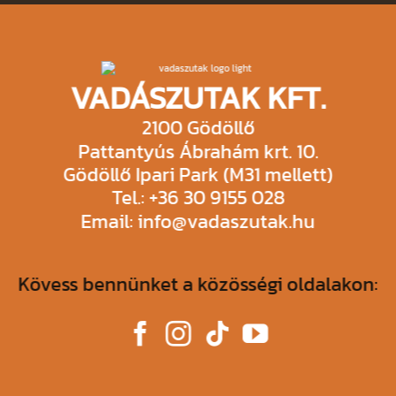
VADÁSZUTAK KFT.
2100 Gödöllő
Pattantyús Ábrahám krt. 10.
Gödöllő Ipari Park (M31 mellett)
Tel.: +36 30 9155 028
Email: info@vadaszutak.hu
Kövess bennünket a közösségi oldalakon: