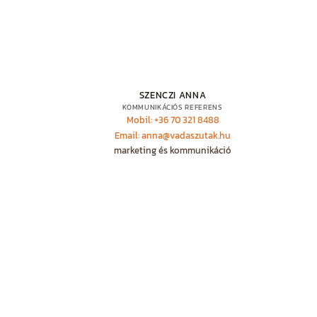
SZENCZI ANNA
KOMMUNIKÁCIÓS REFERENS
Mobil: +36 70 321 8488
Email: anna@vadaszutak.hu
marketing és kommunikáció