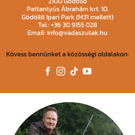
2100 Gödöllő
Pattantyús Ábrahám krt. 10.
Gödöllő Ipari Park (M31 mellett)
Tel.: +36 30 9155 028
Email: info@vadaszutak.hu
Kövess bennünket a közösségi oldalakon: