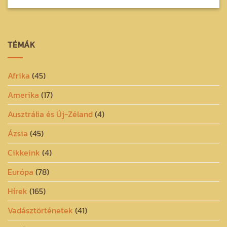
TÉMÁK
Afrika
(45)
Amerika
(17)
Ausztrália és Új-Zéland
(4)
Ázsia
(45)
Cikkeink
(4)
Európa
(78)
Hírek
(165)
Vadásztörténetek
(41)