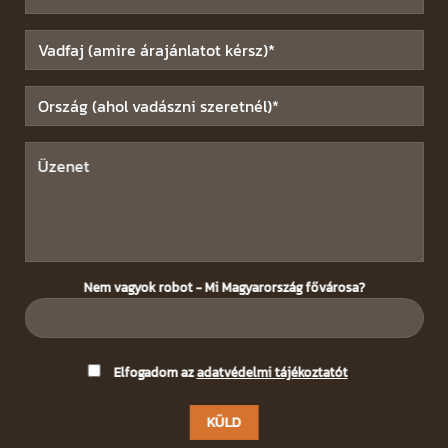
Nem vagyok robot - Mi Magyarország fővárosa?
Please
Elfogadom az
adatvédelmi tájékoztatót
leave
this
field