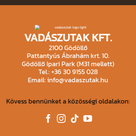
empty.
VADÁSZUTAK KFT.
2100 Gödöllő
Pattantyús Ábrahám krt. 10.
Gödöllő Ipari Park (M31 mellett)
Tel.: +36 30 9155 028
Email: info@vadaszutak.hu
Kövess bennünket a közösségi oldalakon: