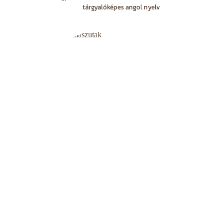
tárgyalóképes angol nyelv