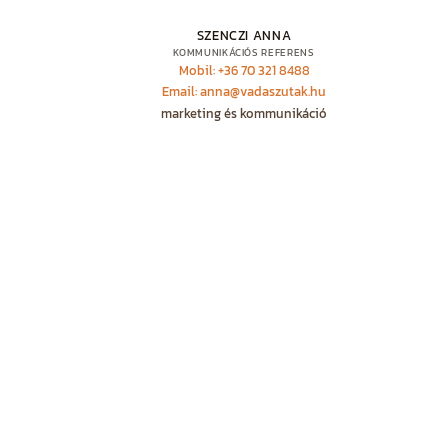
SZENCZI ANNA
KOMMUNIKÁCIÓS REFERENS
Mobil: +36 70 321 8488
Email: anna@vadaszutak.hu
marketing és kommunikáció