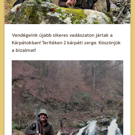
Vendégeink újabb sikeres vadászaton jártak a
Kárpátokban! Terítéken 2 kárpáti zerge. Köszönjük
a bizalmat!