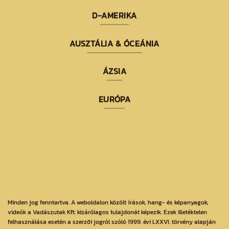
D-AMERIKA
AUSZTÁLIA & ÓCEÁNIA
ÁZSIA
EURÓPA
Minden jog fenntartva. A weboldalon közölt írások, hang- és képanyagok,
videók a Vadászutak Kft. kizárólagos tulajdonát képezik. Ezek illetéktelen
felhasználása esetén a szerzői jogról szóló 1999. évi LXXVI. törvény alapján