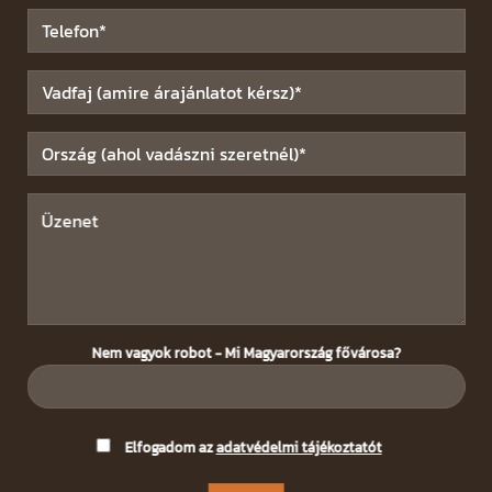
Nem vagyok robot - Mi Magyarország fővárosa?
Please
Elfogadom az
adatvédelmi tájékoztatót
leave
this