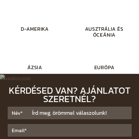
D-AMERIKA
AUSZTRÁLIA ÉS
ÓCEÁNIA
ÁZSIA
EURÓPA
KÉRDÉSED VAN? AJÁNLATOT
SZERETNÉL?
Írd meg, örömmel válaszolunk!