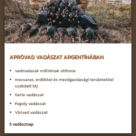
APRÓVAD VADÁSZAT ARGENTÍNÁBAN
vadmadarak millióinak otthona
mocsaras, erdőkkel és mezőgazdasági területekkel
szabdalt táj
Gerle vadászat
Fogoly vadászat
Vízivad vadászat
5 vadásznap