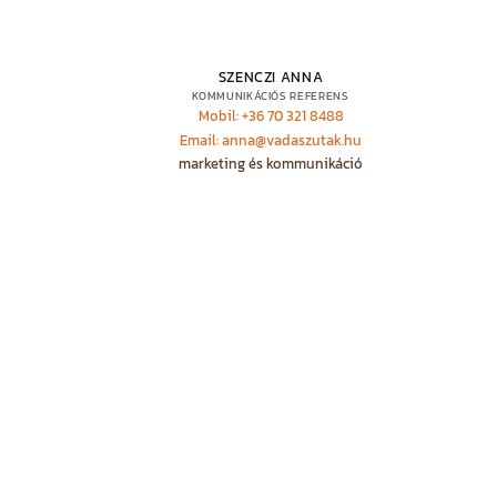
SZENCZI ANNA
KOMMUNIKÁCIÓS REFERENS
Mobil: +36 70 321 8488
Email: anna@vadaszutak.hu
marketing és kommunikáció