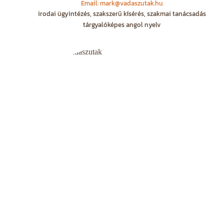
Email: mark@vadaszutak.hu
irodai ügyintézés, szakszerű kísérés, szakmai tanácsadás
tárgyalóképes angol nyelv