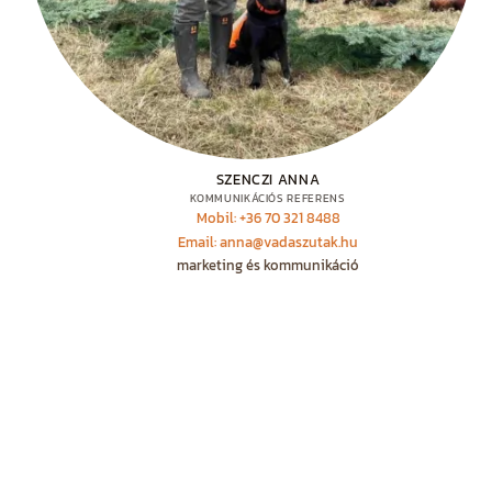
SZENCZI ANNA
KOMMUNIKÁCIÓS REFERENS
Mobil: +36 70 321 8488
Email: anna@vadaszutak.hu
marketing és kommunikáció