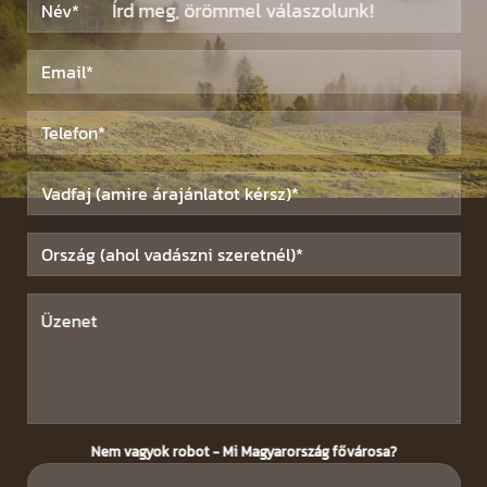
Írd meg, örömmel válaszolunk!
Nem vagyok robot - Mi Magyarország fővárosa?