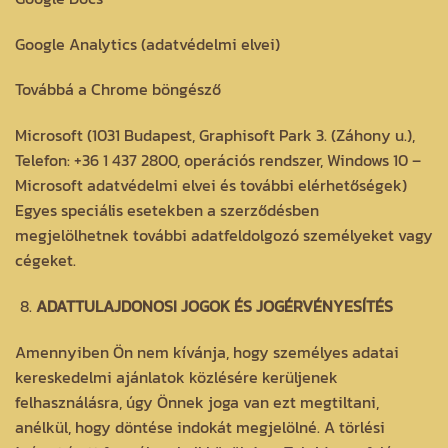
Google Analytics (adatvédelmi elvei)
Továbbá a Chrome böngésző
Microsoft (1031 Budapest, Graphisoft Park 3. (Záhony u.),
Telefon: +36 1 437 2800, operációs rendszer, Windows 10 –
Microsoft adatvédelmi elvei és további elérhetőségek)
Egyes speciális esetekben a szerződésben
megjelölhetnek további adatfeldolgozó személyeket vagy
cégeket.
ADATTULAJDONOSI JOGOK ÉS JOGÉRVÉNYESÍTÉS
Amennyiben Ön nem kívánja, hogy személyes adatai
kereskedelmi ajánlatok közlésére kerüljenek
felhasználásra, úgy Önnek joga van ezt megtiltani,
anélkül, hogy döntése indokát megjelölné. A törlési