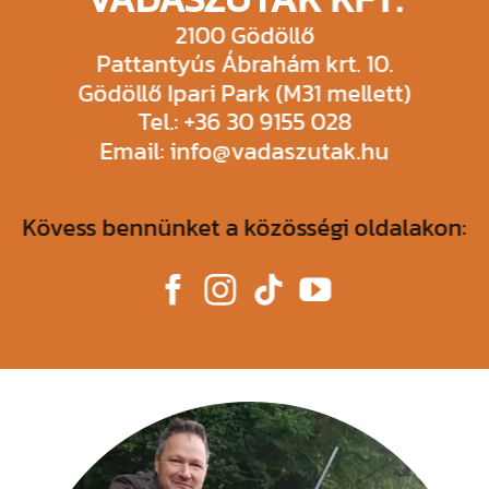
2100 Gödöllő
Pattantyús Ábrahám krt. 10.
Gödöllő Ipari Park (M31 mellett)
Tel.: +36 30 9155 028
Email: info@vadaszutak.hu
Kövess bennünket a közösségi oldalakon: