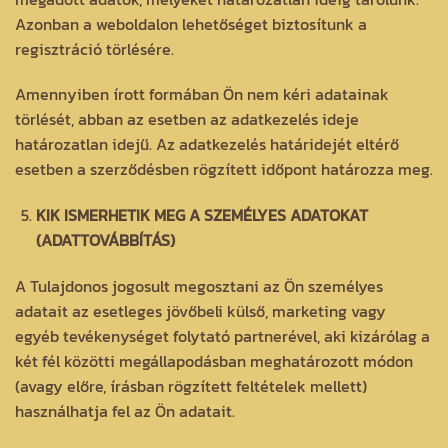
Azonban a weboldalon lehetőséget biztosítunk a
regisztráció törlésére.
Amennyiben írott formában Ön nem kéri adatainak
törlését, abban az esetben az adatkezelés ideje
határozatlan idejű. Az adatkezelés határidejét eltérő
esetben a szerződésben rögzített időpont határozza meg.
KIK ISMERHETIK MEG A SZEMÉLYES ADATOKAT
(ADATTOVÁBBÍTÁS)
A Tulajdonos jogosult megosztani az Ön személyes
adatait az esetleges jövőbeli külső, marketing vagy
egyéb tevékenységet folytató partnerével, aki kizárólag a
két fél közötti megállapodásban meghatározott módon
(avagy előre, írásban rögzített feltételek mellett)
használhatja fel az Ön adatait.