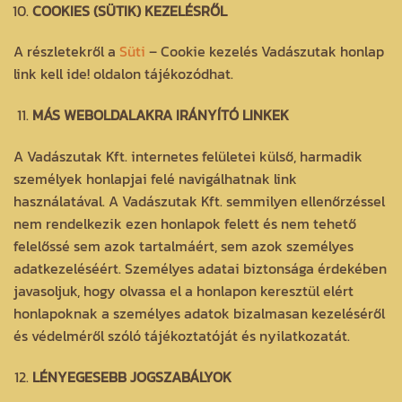
COOKIES (SÜTIK) KEZELÉSRŐL
A részletekről a
Süti
– Cookie kezelés Vadászutak honlap
link kell ide! oldalon tájékozódhat.
MÁS WEBOLDALAKRA IRÁNYÍTÓ LINKEK
A Vadászutak Kft. internetes felületei külső, harmadik
személyek honlapjai felé navigálhatnak link
használatával. A Vadászutak Kft. semmilyen ellenőrzéssel
nem rendelkezik ezen honlapok felett és nem tehető
felelőssé sem azok tartalmáért, sem azok személyes
adatkezeléséért. Személyes adatai biztonsága érdekében
javasoljuk, hogy olvassa el a honlapon keresztül elért
honlapoknak a személyes adatok bizalmasan kezeléséről
és védelméről szóló tájékoztatóját és nyilatkozatát.
LÉNYEGESEBB JOGSZABÁLYOK