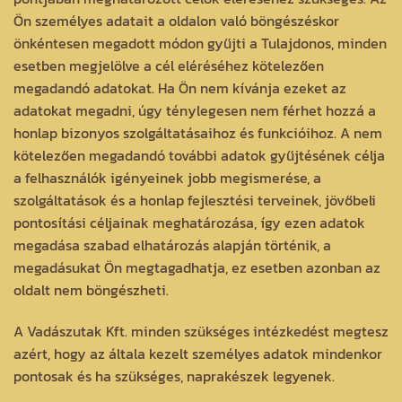
Ön személyes adatait a oldalon való böngészéskor
önkéntesen megadott módon gyűjti a Tulajdonos, minden
esetben megjelölve a cél eléréséhez kötelezően
megadandó adatokat. Ha Ön nem kívánja ezeket az
adatokat megadni, úgy ténylegesen nem férhet hozzá a
honlap bizonyos szolgáltatásaihoz és funkcióihoz. A nem
kötelezően megadandó további adatok gyűjtésének célja
a felhasználók igényeinek jobb megismerése, a
szolgáltatások és a honlap fejlesztési terveinek, jövőbeli
pontosítási céljainak meghatározása, így ezen adatok
megadása szabad elhatározás alapján történik, a
megadásukat Ön megtagadhatja, ez esetben azonban az
oldalt nem böngészheti.
A Vadászutak Kft. minden szükséges intézkedést megtesz
azért, hogy az általa kezelt személyes adatok mindenkor
pontosak és ha szükséges, naprakészek legyenek.