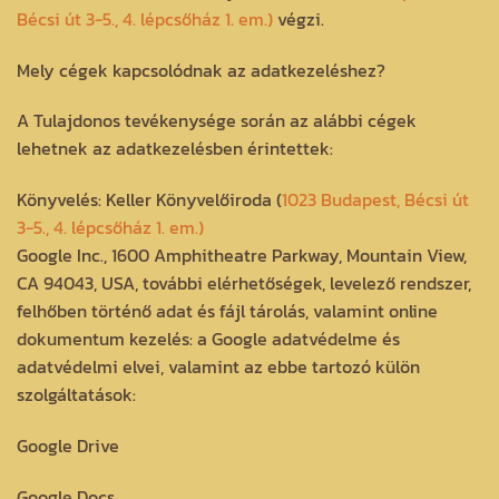
Bécsi út 3-5., 4. lépcsőház 1. em.)
végzi.
Mely cégek kapcsolódnak az adatkezeléshez?
A Tulajdonos tevékenysége során az alábbi cégek
lehetnek az adatkezelésben érintettek:
Könyvelés: Keller Könyvelőiroda (
1023 Budapest, Bécsi út
3-5., 4. lépcsőház 1. em.)
Google Inc., 1600 Amphitheatre Parkway, Mountain View,
CA 94043, USA, további elérhetőségek, levelező rendszer,
felhőben történő adat és fájl tárolás, valamint online
dokumentum kezelés: a Google adatvédelme és
adatvédelmi elvei, valamint az ebbe tartozó külön
szolgáltatások:
Google Drive
Google Docs