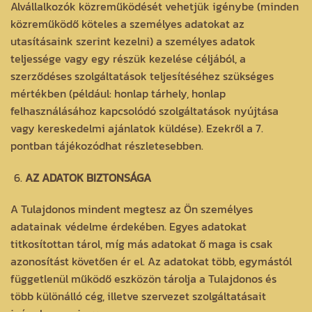
Alvállalkozók közreműködését vehetjük igénybe (minden
közreműködő köteles a személyes adatokat az
utasításaink szerint kezelni) a személyes adatok
teljessége vagy egy részük kezelése céljából, a
szerződéses szolgáltatások teljesítéséhez szükséges
mértékben (például: honlap tárhely, honlap
felhasználásához kapcsolódó szolgáltatások nyújtása
vagy kereskedelmi ajánlatok küldése). Ezekről a 7.
pontban tájékozódhat részletesebben.
AZ ADATOK BIZTONSÁGA
A Tulajdonos mindent megtesz az Ön személyes
adatainak védelme érdekében. Egyes adatokat
titkosítottan tárol, míg más adatokat ő maga is csak
azonosítást követően ér el. Az adatokat több, egymástól
függetlenül működő eszközön tárolja a Tulajdonos és
több különálló cég, illetve szervezet szolgáltatásait