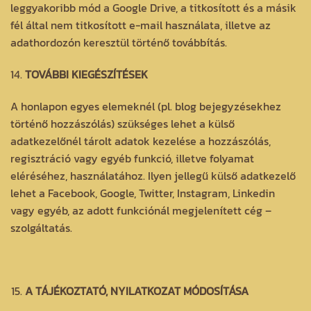
leggyakoribb mód a Google Drive, a titkosított és a másik
fél által nem titkosított e-mail használata, illetve az
adathordozón keresztül történő továbbítás.
TOVÁBBI KIEGÉSZÍTÉSEK
A honlapon egyes elemeknél (pl. blog bejegyzésekhez
történő hozzászólás) szükséges lehet a külső
adatkezelőnél tárolt adatok kezelése a hozzászólás,
regisztráció vagy egyéb funkció, illetve folyamat
eléréséhez, használatához. Ilyen jellegű külső adatkezelő
lehet a Facebook, Google, Twitter, Instagram, Linkedin
vagy egyéb, az adott funkciónál megjelenített cég –
szolgáltatás.
A TÁJÉKOZTATÓ, NYILATKOZAT MÓDOSÍTÁSA