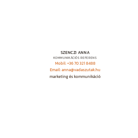
SZENCZI ANNA
KOMMUNIKÁCIÓS REFERENS
Mobil: +36 70 321 8488
Email: anna@vadaszutak.hu
marketing és kommunikáció