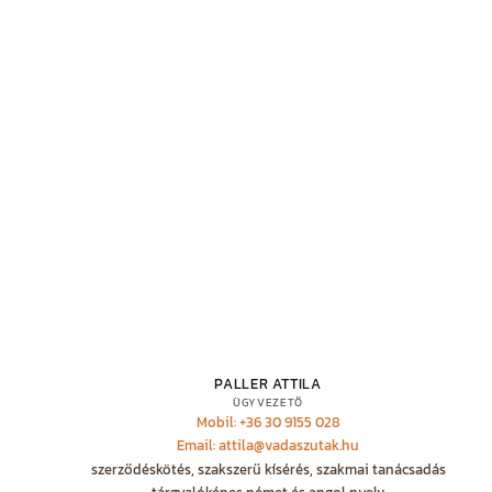
PALLER ATTILA
ÜGYVEZETŐ
Mobil: +36 30 9155 028
Email: attila@vadaszutak.hu
szerződéskötés, szakszerű kísérés, szakmai tanácsadás