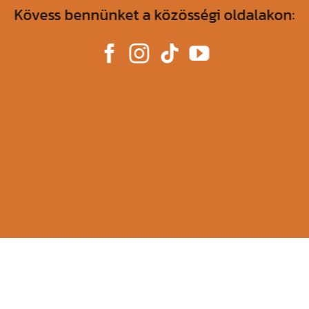
Kövess bennünket a közösségi oldalakon: