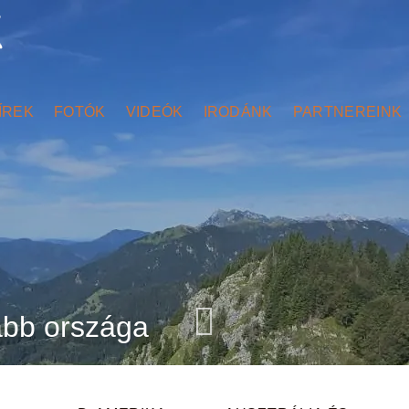
ÍREK
FOTÓK
VIDEÓK
IRODÁNK
PARTNEREINK
abb országa