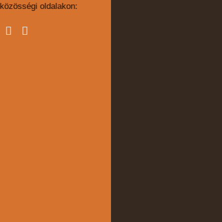
közösségi oldalakon: