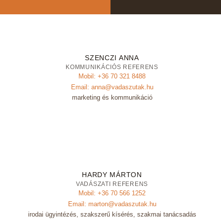
SZENCZI ANNA
KOMMUNIKÁCIÓS REFERENS
Mobil: +36 70 321 8488
Email: anna@vadaszutak.hu
marketing és kommunikáció
HARDY MÁRTON
VADÁSZATI REFERENS
Mobil: +36 70 566 1252
Email: marton@vadaszutak.hu
irodai ügyintézés, szakszerű kísérés, szakmai tanácsadás