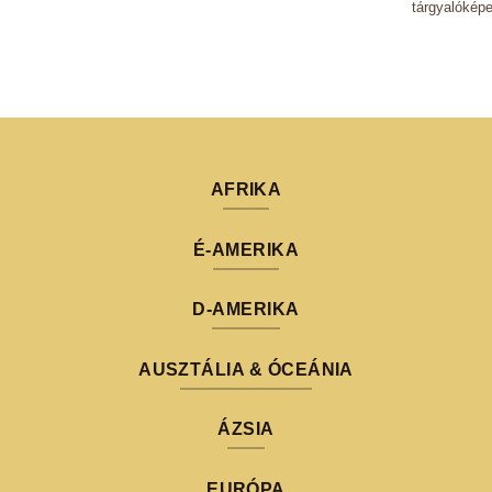
tárgyalóképe
AFRIKA
É-AMERIKA
D-AMERIKA
AUSZTÁLIA & ÓCEÁNIA
ÁZSIA
EURÓPA