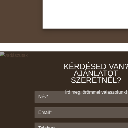
KÉRDÉSED VAN
AJÁNLATOT
SZERETNÉL?
Írd meg, örömmel válaszolunk!