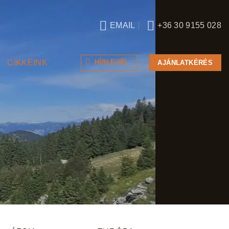
EMAIL
+36 30 9155 028
CIKKEINK
HÍRLEVÉL
AJÁNLATKÉRÉS