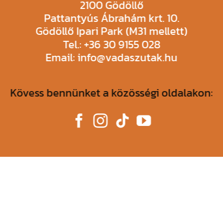
2100 Gödöllő
Pattantyús Ábrahám krt. 10.
Gödöllő Ipari Park (M31 mellett)
Tel.: +36 30 9155 028
Email: info@vadaszutak.hu
Kövess bennünket a közösségi oldalakon: