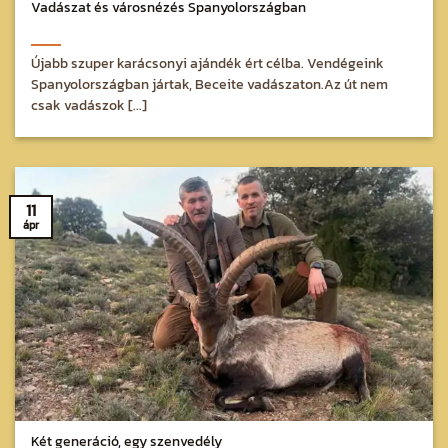
Vadászat és városnézés Spanyolországban
Újabb szuper karácsonyi ajándék ért célba. Vendégeink
Spanyolországban jártak, Beceite vadászaton.Az út nem
csak vadászok [...]
11
ápr
Két generáció, egy szenvedély