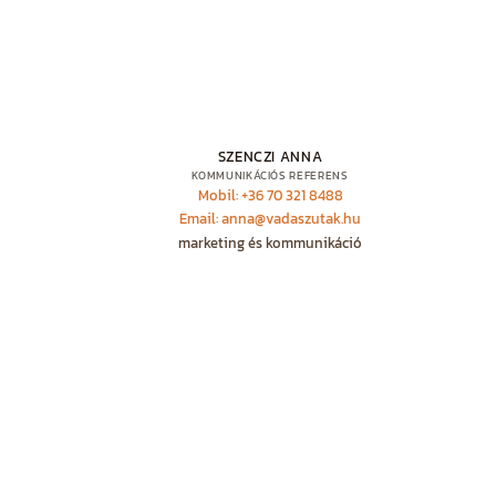
SZENCZI ANNA
KOMMUNIKÁCIÓS REFERENS
Mobil: +36 70 321 8488
Email: anna@vadaszutak.hu
marketing és kommunikáció