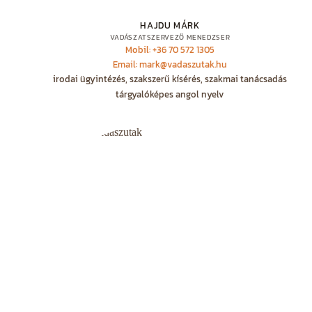
HAJDU MÁRK
VADÁSZATSZERVEZŐ MENEDZSER
Mobil: +36 70 572 1305
Email: mark@vadaszutak.hu
irodai ügyintézés, szakszerű kísérés, szakmai tanácsadás
tárgyalóképes angol nyelv