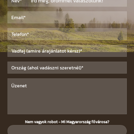
Írd meg, örömmel válaszolunk!
Nem vagyok robot - Mi Magyarország fővárosa?