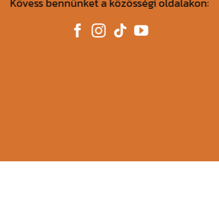
Kövess bennünket a közösségi oldalakon: