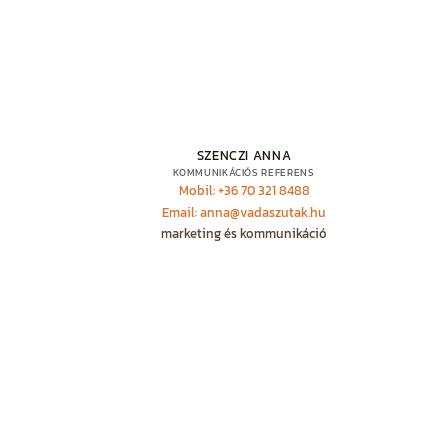
SZENCZI ANNA
KOMMUNIKÁCIÓS REFERENS
Mobil: +36 70 321 8488
Email: anna@vadaszutak.hu
marketing és kommunikáció