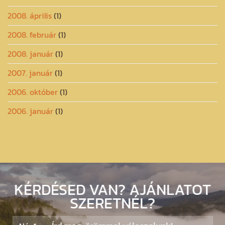
2008. április
(1)
2008. február
(1)
2008. január
(1)
2007. január
(1)
2006. október
(1)
2006. január
(1)
KÉRDÉSED VAN? AJÁNLATOT
SZERETNÉL?