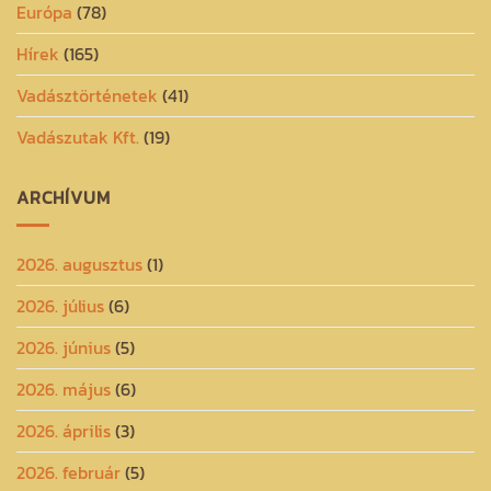
Európa
(78)
Hírek
(165)
Vadásztörténetek
(41)
Vadászutak Kft.
(19)
ARCHÍVUM
2026. augusztus
(1)
2026. július
(6)
2026. június
(5)
2026. május
(6)
2026. április
(3)
2026. február
(5)