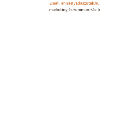
Email: anna@vadaszutak.hu
marketing és kommunikáció