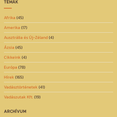
TÉMÁK
Afrika
(45)
Amerika
(17)
Ausztrália és Új-Zéland
(4)
Ázsia
(45)
Cikkeink
(4)
Európa
(78)
Hírek
(165)
Vadásztörténetek
(41)
Vadászutak Kft.
(19)
ARCHÍVUM