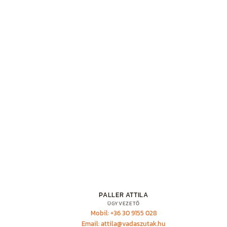
PALLER ATTILA
ÜGYVEZETŐ
Mobil: +36 30 9155 028
Email: attila@vadaszutak.hu