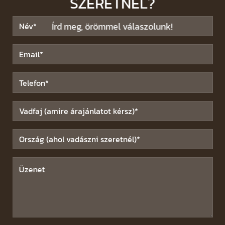
SZERETNÉL?
Írd meg, örömmel válaszolunk!