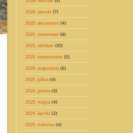
2026. február
(5)
2026. január
(7)
2025. december
(4)
2025. november
(8)
2025. október
(10)
2025. szeptember
(5)
2025. augusztus
(6)
2025. július
(4)
2025. június
(3)
2025. május
(4)
2025. április
(2)
2025. március
(4)