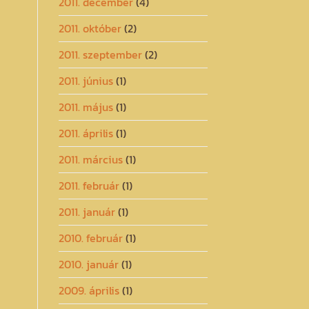
2011. december
(4)
2011. október
(2)
2011. szeptember
(2)
2011. június
(1)
2011. május
(1)
2011. április
(1)
2011. március
(1)
2011. február
(1)
2011. január
(1)
2010. február
(1)
2010. január
(1)
2009. április
(1)