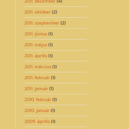
2011. december
(4)
2011. október
(2)
2011. szeptember
(2)
2011. június
(1)
2011. május
(1)
2011. április
(1)
2011. március
(1)
2011. február
(1)
2011. január
(1)
2010. február
(1)
2010. január
(1)
2009. április
(1)