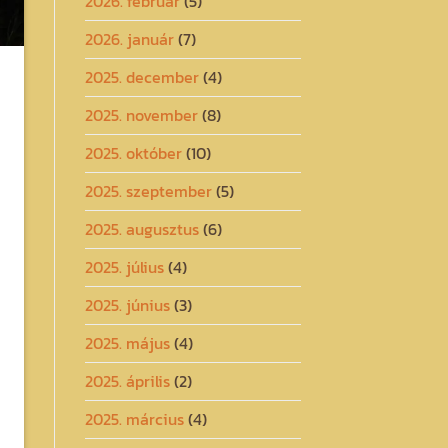
2026. február
(5)
2026. január
(7)
2025. december
(4)
2025. november
(8)
2025. október
(10)
2025. szeptember
(5)
2025. augusztus
(6)
2025. július
(4)
2025. június
(3)
2025. május
(4)
2025. április
(2)
2025. március
(4)