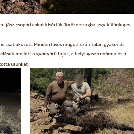
 íjász csoportunkat kísértük Törökországba, egy különleges
s csatlakozott. Minden lövés mögött számtalan gyakorlás,
elések mellett a gyönyörű tájak, a helyi gasztronómia és a
otta utunkat.