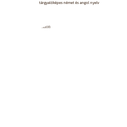
tárgyalóképes német és angol nyelv