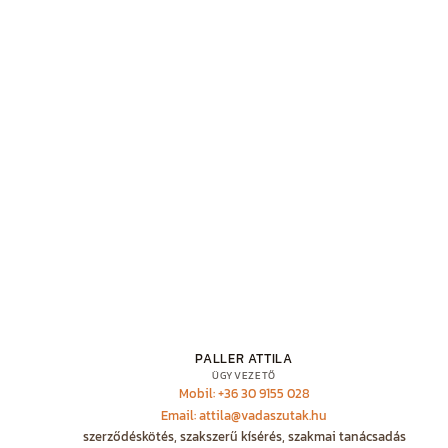
PALLER ATTILA
ÜGYVEZETŐ
Mobil: +36 30 9155 028
Email: attila@vadaszutak.hu
szerződéskötés, szakszerű kísérés, szakmai tanácsadás