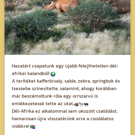
Hazatért csapatunk egy újabb felejthetetlen dél-
afrikai kalandból!
A terítéket kafferbivaly, sable, zebra, springbok és
tsessebe színesítette, valamint, ahogy korábban
már beszámoltunk róla egy orrszarvú is
emlékezetessé tette az utat.
Dél-Afrika ez alkalommal sem okozott csalódást,
hamarosan újra visszatérünk erre a csodálatos
vidékre!