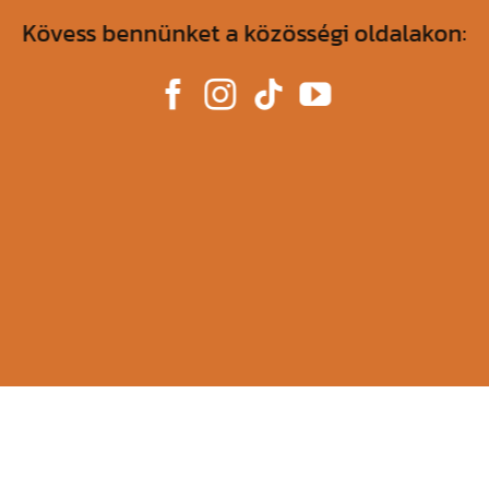
Kövess bennünket a közösségi oldalakon: