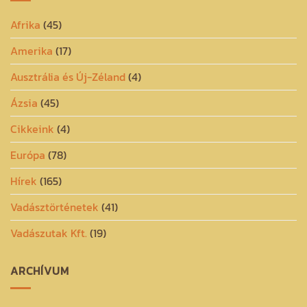
Afrika
(45)
Amerika
(17)
Ausztrália és Új-Zéland
(4)
Ázsia
(45)
Cikkeink
(4)
Európa
(78)
Hírek
(165)
Vadásztörténetek
(41)
Vadászutak Kft.
(19)
ARCHÍVUM