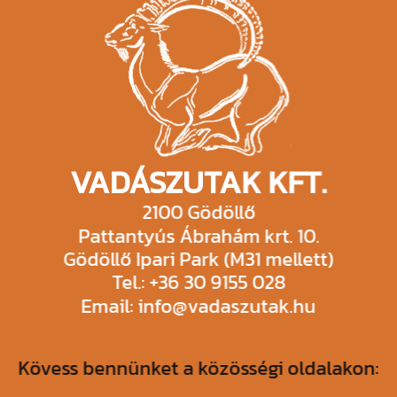
VADÁSZUTAK KFT.
2100 Gödöllő
Pattantyús Ábrahám krt. 10.
Gödöllő Ipari Park (M31 mellett)
Tel.: +36 30 9155 028
Email: info@vadaszutak.hu
Kövess bennünket a közösségi oldalakon: