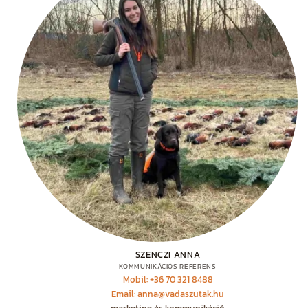
SZENCZI ANNA
KOMMUNIKÁCIÓS REFERENS
Mobil: +36 70 321 8488
Email: anna@vadaszutak.hu