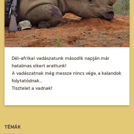
Dél-afrikai vadászatunk második napján már
hatalmas sikert arattunk!
A vadászatnak még messze nincs vége, a kalandok
folytatódnak…
Tisztelet a vadnak!
TÉMÁK