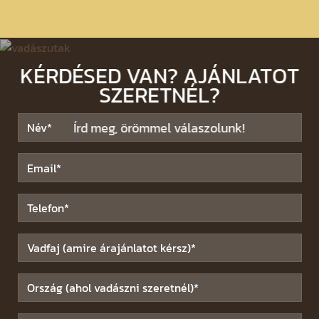
KÉRDÉSED VAN? AJÁNLATOT
SZERETNÉL?
Írd meg, örömmel válaszolunk!