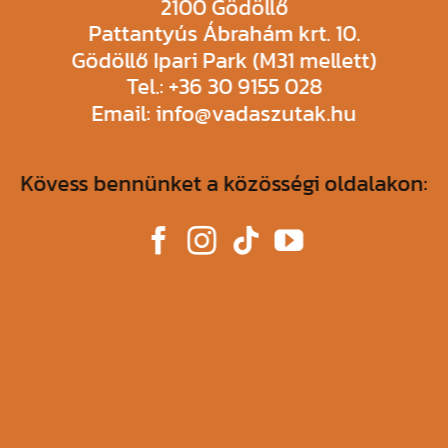
2100 Gödöllő
Pattantyús Ábrahám krt. 10.
Gödöllő Ipari Park (M31 mellett)
Tel.: +36 30 9155 028
Email: info@vadaszutak.hu
Kövess bennünket a közösségi oldalakon: