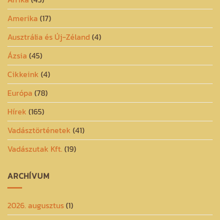
Amerika
(17)
Ausztrália és Új-Zéland
(4)
Ázsia
(45)
Cikkeink
(4)
Európa
(78)
Hírek
(165)
Vadásztörténetek
(41)
Vadászutak Kft.
(19)
ARCHÍVUM
2026. augusztus
(1)