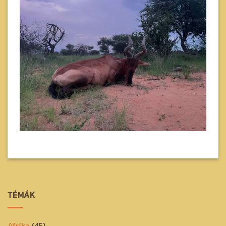
TÉMÁK
Afrika
(45)