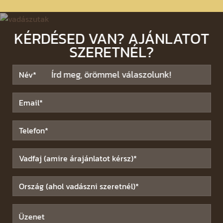
KÉRDÉSED VAN? AJÁNLATOT
SZERETNÉL?
Írd meg, örömmel válaszolunk!