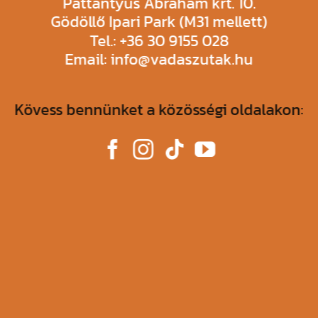
Pattantyús Ábrahám krt. 10.
Gödöllő Ipari Park (M31 mellett)
Tel.: +36 30 9155 028
Email: info@vadaszutak.hu
Kövess bennünket a közösségi oldalakon: