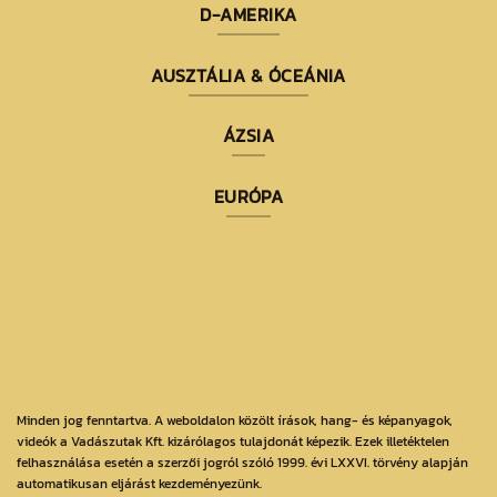
D-AMERIKA
AUSZTÁLIA & ÓCEÁNIA
ÁZSIA
EURÓPA
Minden jog fenntartva. A weboldalon közölt írások, hang- és képanyagok,
videók a Vadászutak Kft. kizárólagos tulajdonát képezik. Ezek illetéktelen
felhasználása esetén a szerzői jogról szóló 1999. évi LXXVI. törvény alapján
automatikusan eljárást kezdeményezünk.