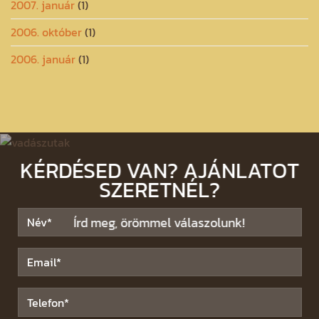
2007. január
(1)
2006. október
(1)
2006. január
(1)
KÉRDÉSED VAN? AJÁNLATOT
SZERETNÉL?
Írd meg, örömmel válaszolunk!