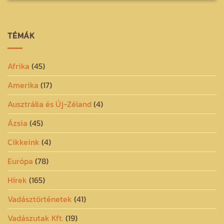
TÉMÁK
Afrika
(45)
Amerika
(17)
Ausztrália és Új-Zéland
(4)
Ázsia
(45)
Cikkeink
(4)
Európa
(78)
Hírek
(165)
Vadásztörténetek
(41)
Vadászutak Kft.
(19)