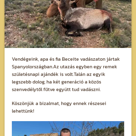
Vendégeink, apa és fia Beceite vadászaton jártak
Spanyolországban.Az utazás egyben egy remek
születésnapi ajándék is volt.Talán az egyik
legszebb dolog, ha két generáció a közös
szenvedélytől fűtve együtt tud vadászni.
Köszönjük a bizalmat, hogy ennek részesei
lehettünk!