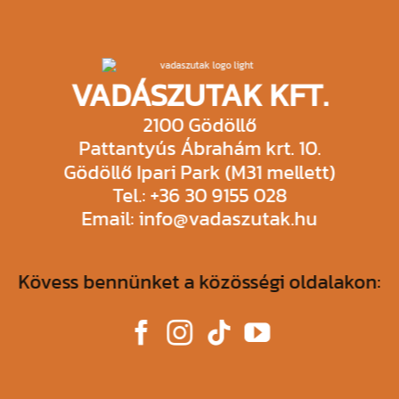
VADÁSZUTAK KFT.
2100 Gödöllő
Pattantyús Ábrahám krt. 10.
Gödöllő Ipari Park (M31 mellett)
Tel.: +36 30 9155 028
Email: info@vadaszutak.hu
Kövess bennünket a közösségi oldalakon: