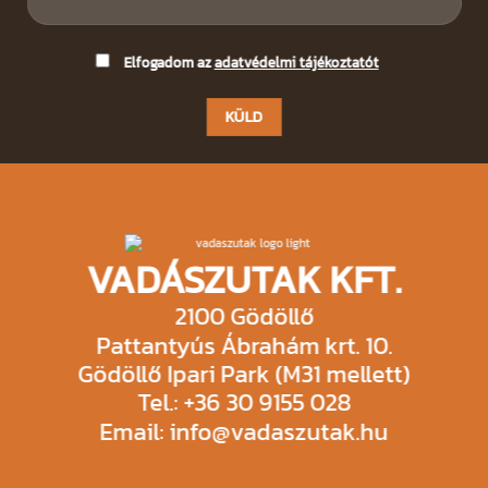
Please
Elfogadom az
adatvédelmi tájékoztatót
leave
this
field
empty.
VADÁSZUTAK KFT.
2100 Gödöllő
Pattantyús Ábrahám krt. 10.
Gödöllő Ipari Park (M31 mellett)
Tel.: +36 30 9155 028
Email: info@vadaszutak.hu