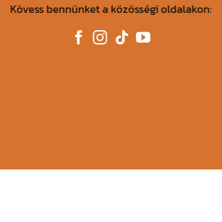
Kövess bennünket a közösségi oldalakon: