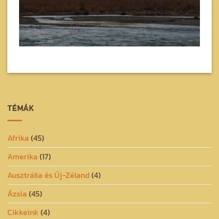
TÉMÁK
Afrika
(45)
Amerika
(17)
Ausztrália és Új-Zéland
(4)
Ázsia
(45)
Cikkeink
(4)