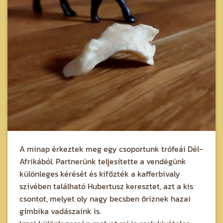
A minap érkeztek meg egy csoportunk trófeái Dél-
Afrikából. Partnerünk teljesítette a vendégünk
különleges kérését és kifőzték a kafferbivaly
szívében található Hubertusz keresztet, azt a kis
csontot, melyet oly nagy becsben őriznek hazai
gímbika vadászaink is.