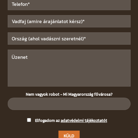
Nem vagyok robot - Mi Magyarország fővárosa?
Please
Elfogadom az
adatvédelmi tájékoztatót
leave
this