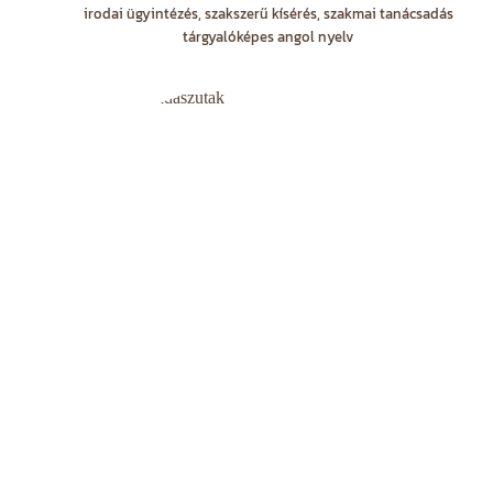
irodai ügyintézés, szakszerű kísérés, szakmai tanácsadás
tárgyalóképes angol nyelv