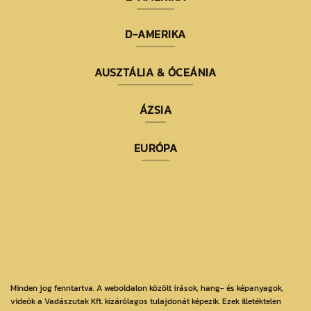
D-AMERIKA
AUSZTÁLIA & ÓCEÁNIA
ÁZSIA
EURÓPA
Minden jog fenntartva. A weboldalon közölt írások, hang- és képanyagok,
videók a Vadászutak Kft. kizárólagos tulajdonát képezik. Ezek illetéktelen