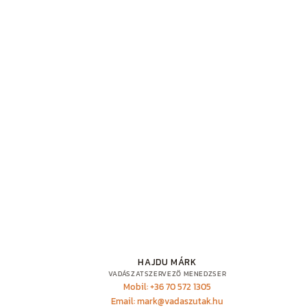
HAJDU MÁRK
VADÁSZATSZERVEZŐ MENEDZSER
Mobil: +36 70 572 1305
Email: mark@vadaszutak.hu