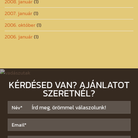
2008. január
(1)
2007. január
(1)
2006. október
(1)
2006. január
(1)
KÉRDÉSED VAN? AJÁNLATOT
SZERETNÉL?
Írd meg, örömmel válaszolunk!