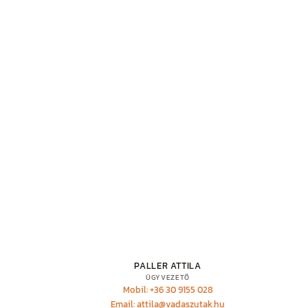
PALLER ATTILA
ÜGYVEZETŐ
Mobil: +36 30 9155 028
Email: attila@vadaszutak.hu