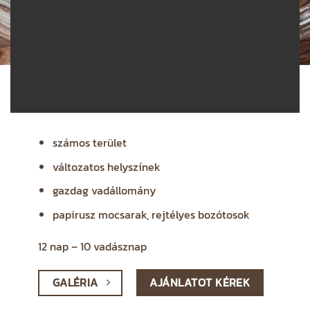
számos terület
változatos helyszínek
gazdag vadállomány
papirusz mocsarak, rejtélyes bozótosok
12 nap – 10 vadásznap
GALÉRIA
AJÁNLATOT KÉREK