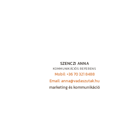
SZENCZI ANNA
KOMMUNIKÁCIÓS REFERENS
Mobil: +36 70 321 8488
Email: anna@vadaszutak.hu
marketing és kommunikáció