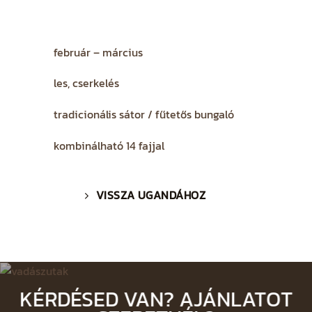
február – március
les, cserkelés
tradicionális sátor / fűtetős bungaló
kombinálható 14 fajjal
VISSZA UGANDÁHOZ
KÉRDÉSED VAN? AJÁNLATOT