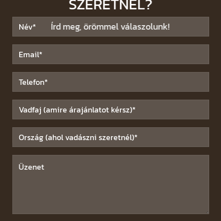
SZERETNÉL?
Írd meg, örömmel válaszolunk!