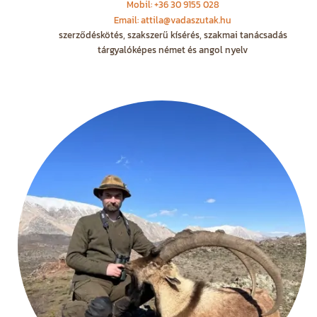
Mobil: +36 30 9155 028
Email: attila@vadaszutak.hu
szerződéskötés, szakszerű kísérés, szakmai tanácsadás
tárgyalóképes német és angol nyelv