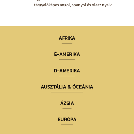
tárgyalóképes angol, spanyol és olasz nyelv
AFRIKA
É-AMERIKA
D-AMERIKA
AUSZTÁLIA & ÓCEÁNIA
ÁZSIA
EURÓPA