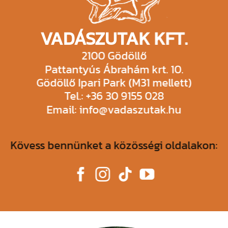
VADÁSZUTAK KFT.
2100 Gödöllő
Pattantyús Ábrahám krt. 10.
Gödöllő Ipari Park (M31 mellett)
Tel.: +36 30 9155 028
Email: info@vadaszutak.hu
Kövess bennünket a közösségi oldalakon: