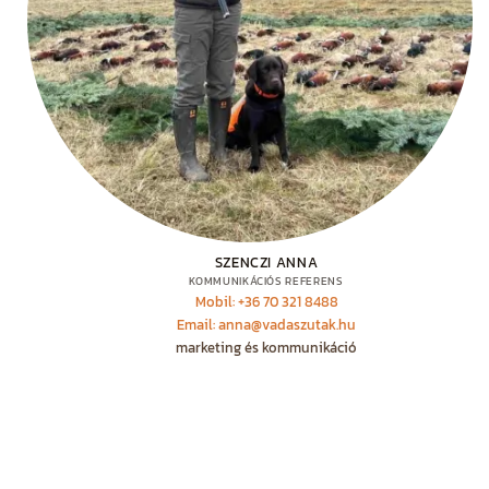
SZENCZI ANNA
KOMMUNIKÁCIÓS REFERENS
Mobil: +36 70 321 8488
Email: anna@vadaszutak.hu
marketing és kommunikáció