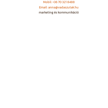
Mobil: +36 70 321 8488
Email: anna@vadaszutak.hu
marketing és kommunikáció