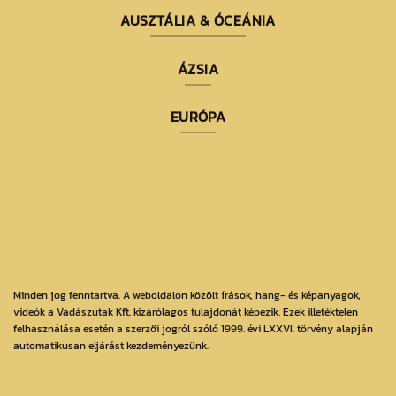
AUSZTÁLIA & ÓCEÁNIA
ÁZSIA
EURÓPA
Minden jog fenntartva. A weboldalon közölt írások, hang- és képanyagok,
videók a Vadászutak Kft. kizárólagos tulajdonát képezik. Ezek illetéktelen
felhasználása esetén a szerzői jogról szóló 1999. évi LXXVI. törvény alapján
automatikusan eljárást kezdeményezünk.