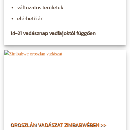
változatos területek
elérhető ár
14-21 vadásznap vadfajoktól függően
OROSZLÁN VADÁSZAT ZIMBABWÉBEN >>