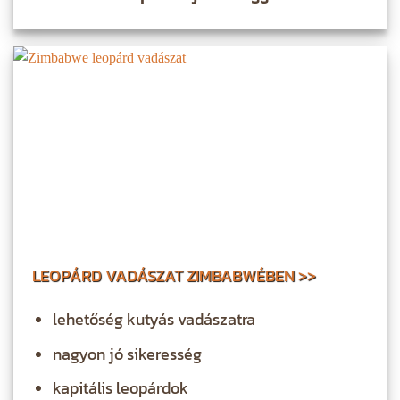
LEOPÁRD VADÁSZAT ZIMBABWÉBEN >>
lehetőség kutyás vadászatra
nagyon jó sikeresség
kapitális leopárdok