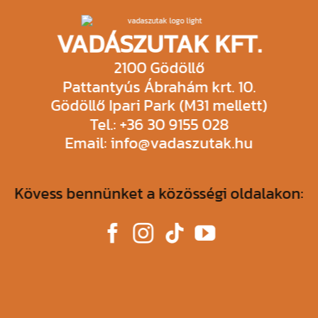
VADÁSZUTAK KFT.
2100 Gödöllő
Pattantyús Ábrahám krt. 10.
Gödöllő Ipari Park (M31 mellett)
Tel.: +36 30 9155 028
Email: info@vadaszutak.hu
Kövess bennünket a közösségi oldalakon: