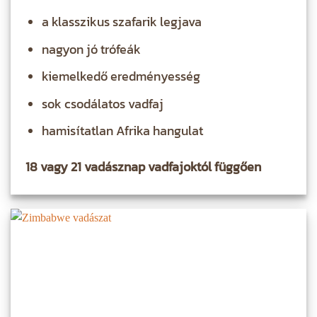
a klasszikus szafarik legjava
nagyon jó trófeák
kiemelkedő eredményesség
sok csodálatos vadfaj
hamisítatlan Afrika hangulat
18 vagy 21 vadásznap vadfajoktól függően