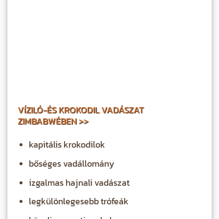
VÍZILÓ-ÉS KROKODIL VADÁSZAT
ZIMBABWÉBEN >>
kapitális krokodilok
bőséges vadállomány
izgalmas hajnali vadászat
legkülönlegesebb trófeák