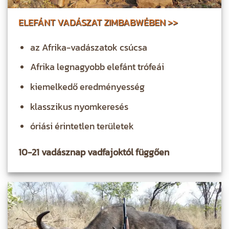
ELEFÁNT VADÁSZAT ZIMBABWÉBEN >>
az Afrika-vadászatok csúcsa
Afrika legnagyobb elefánt trófeái
kiemelkedő eredményesség
klasszikus nyomkeresés
óriási érintetlen területek
10-21 vadásznap vadfajoktól függően