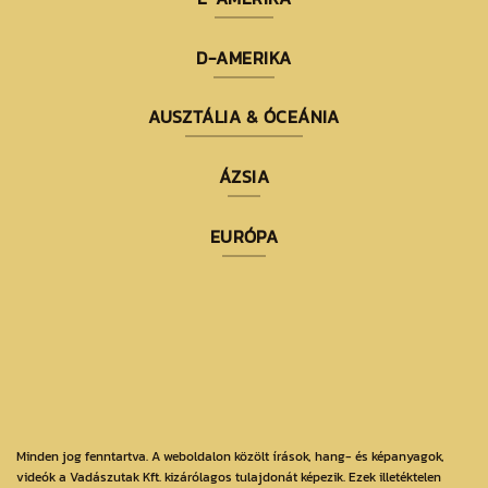
D-AMERIKA
AUSZTÁLIA & ÓCEÁNIA
ÁZSIA
EURÓPA
Minden jog fenntartva. A weboldalon közölt írások, hang- és képanyagok,
videók a Vadászutak Kft. kizárólagos tulajdonát képezik. Ezek illetéktelen