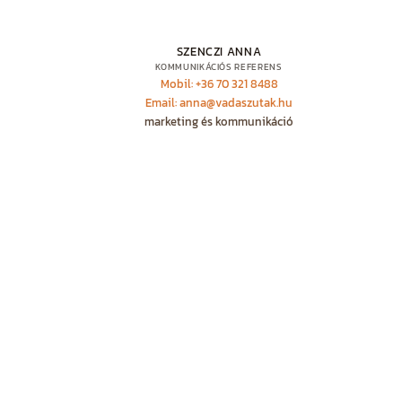
SZENCZI ANNA
KOMMUNIKÁCIÓS REFERENS
Mobil: +36 70 321 8488
Email: anna@vadaszutak.hu
marketing és kommunikáció