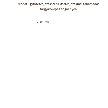
irodai ügyintézés, szakszerű kísérés, szakmai tanácsadás
tárgyalóképes angol nyelv