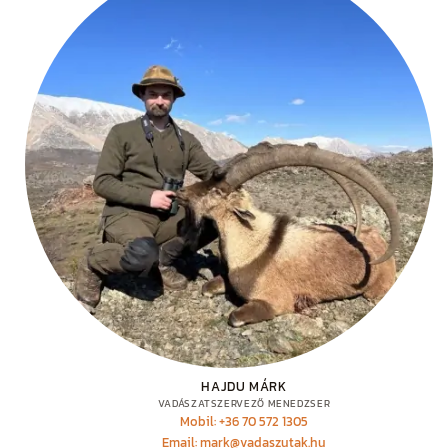
HAJDU MÁRK
VADÁSZATSZERVEZŐ MENEDZSER
Mobil: +36 70 572 1305
Email: mark@vadaszutak.hu