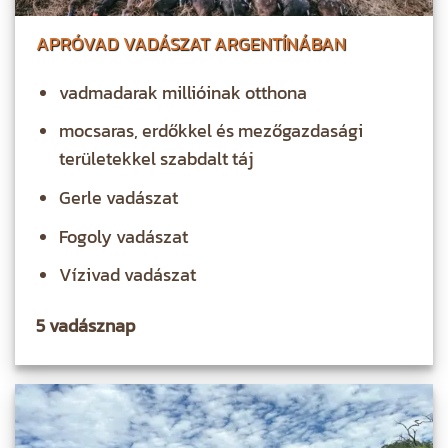
APRÓVAD VADÁSZAT ARGENTÍNÁBAN
vadmadarak millióinak otthona
mocsaras, erdőkkel és mezőgazdasági
területekkel szabdalt táj
Gerle vadászat
Fogoly vadászat
Vízivad vadászat
5 vadásznap