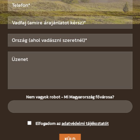
Nem vagyok robot - Mi Magyarország fővárosa?
Please
Elfogadom az
adatvédelmi tájékoztatót
leave
this