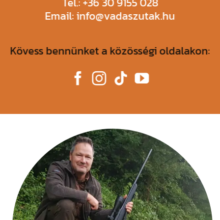
Tel.: +36 30 9155 028
Email: info@vadaszutak.hu
Kövess bennünket a közösségi oldalakon: