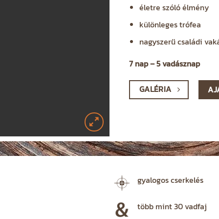
életre szóló élmény
különleges trófea
nagyszerű családi vak
7 nap – 5 vadásznap
GALÉRIA
AJ
gyalogos cserkelés
több mint 30 vadfaj