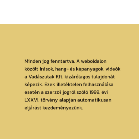
Minden jog fenntartva. A weboldalon
közölt írások, hang- és képanyagok, videók
a Vadászutak Kft. kizárólagos tulajdonát
képezik. Ezek illetéktelen felhasználása
esetén a szerzői jogról szóló 1999. évi
LXXVI. törvény alapján automatikusan
eljárást kezdeményezünk.