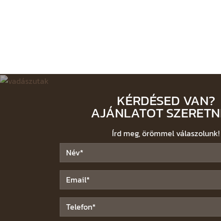
KÉRDÉSED VAN?
AJÁNLATOT SZERETN
Írd meg, örömmel válaszolunk!