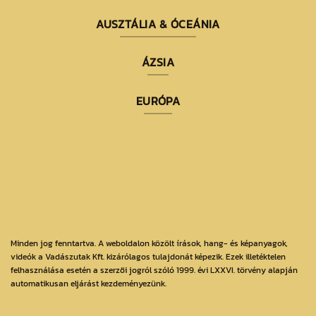
AUSZTÁLIA & ÓCEÁNIA
ÁZSIA
EURÓPA
Minden jog fenntartva. A weboldalon közölt írások, hang- és képanyagok,
videók a Vadászutak Kft. kizárólagos tulajdonát képezik. Ezek illetéktelen
felhasználása esetén a szerzői jogról szóló 1999. évi LXXVI. törvény alapján
automatikusan eljárást kezdeményezünk.