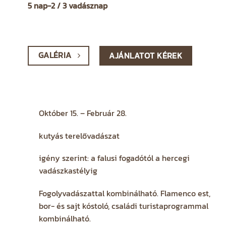
5 nap-2 / 3 vadásznap
GALÉRIA
AJÁNLATOT KÉREK
Október 15. – Február 28.
kutyás terelővadászat
igény szerint: a falusi fogadótól a hercegi
vadászkastélyig
Fogolyvadászattal kombinálható. Flamenco est,
bor- és sajt kóstoló, családi turistaprogrammal
kombinálható.