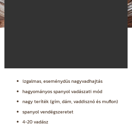
izgalmas, eseménydús nagyvadhajtás
hagyományos spanyol vadászati mód
nagy teríték (gím, dám, vaddisznó és muflon)
spanyol vendégszeretet
4-20 vadász