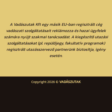
A Vadászutak Kft egy másik EU-ban regisztrált cég
vadászati szolgáltatásait reklámozza és hazai ügyfelek
számára nyújt szakmai tanácsadást. A kiegészítő utazási
szolgáltatásokat (pl. repülőjegy, fakultatív programok)
regisztrált utazásszervező partnerünk biztosítja, igény
esetén.
Copyright 2026 ©
VADÁSZUTAK