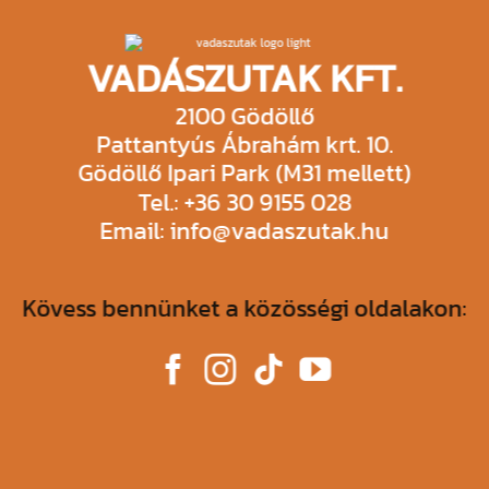
VADÁSZUTAK KFT.
2100 Gödöllő
Pattantyús Ábrahám krt. 10.
Gödöllő Ipari Park (M31 mellett)
Tel.: +36 30 9155 028
Email: info@vadaszutak.hu
Kövess bennünket a közösségi oldalakon: