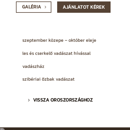
GALÉRIA
AJÁNLATOT KÉREK
szeptember közepe – október eleje
les és cserkelő vadászat hívással
vadászház
szibériai őzbak vadászat
VISSZA OROSZORSZÁGHOZ