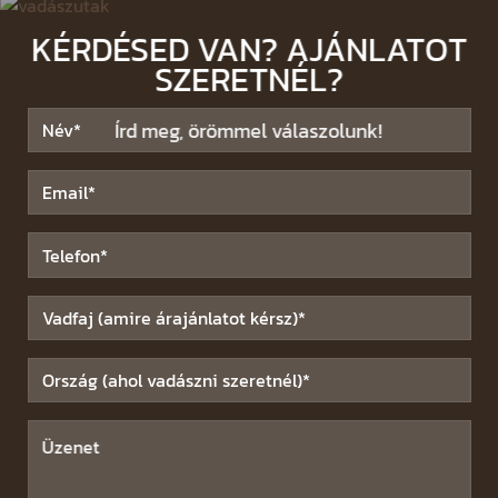
KÉRDÉSED VAN? AJÁNLATOT
SZERETNÉL?
Írd meg, örömmel válaszolunk!