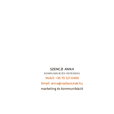
SZENCZI ANNA
KOMMUNIKÁCIÓS REFERENS
Mobil: +36 70 321 8488
Email: anna@vadaszutak.hu
marketing és kommunikáció