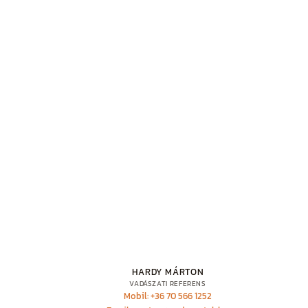
HARDY MÁRTON
VADÁSZATI REFERENS
Mobil: +36 70 566 1252