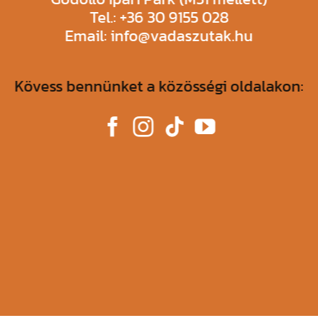
Tel.: +36 30 9155 028
Email: info@vadaszutak.hu
Kövess bennünket a közösségi oldalakon: