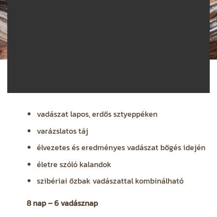
vadászat lapos, erdős sztyeppéken
varázslatos táj
élvezetes és eredményes vadászat bőgés idején
életre szóló kalandok
szibériai őzbak vadászattal kombinálható
8 nap – 6 vadásznap