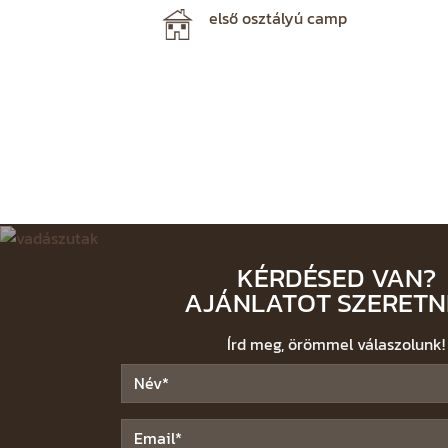
első osztályú camp
KÉRDÉSED VAN?
AJÁNLATOT SZERETN
Írd meg, örömmel válaszolunk!