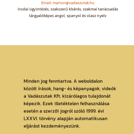
Email: marton@vadaszutak.hu
irodai ügyintézés, szakszerű kísérés, szakmai tanácsadás
tárgyalóképes angol, spanyol és olasz nyelv
Minden jog fenntartva. A weboldalon
közölt írások, hang- és képanyagok, videók
a Vadászutak Kft. kizárólagos tulajdonát
képezik. Ezek illetéktelen felhasználása
esetén a szerzői jogról szóló 1999. évi
LXXVI. törvény alapján automatikusan
eljárást kezdeményezünk.