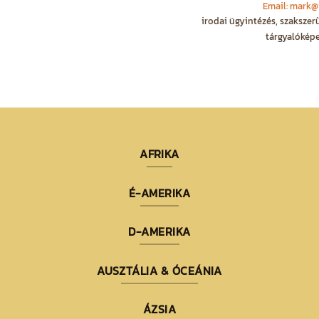
Email: mark@
irodai ügyintézés, szakszer
tárgyalóképe
AFRIKA
É-AMERIKA
D-AMERIKA
AUSZTÁLIA & ÓCEÁNIA
ÁZSIA