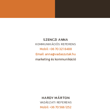
SZENCZI ANNA
KOMMUNIKÁCIÓS REFERENS
Mobil: +36 70 321 8488
Email: anna@vadaszutak.hu
marketing és kommunikáció
HARDY MÁRTON
VADÁSZATI REFERENS
Mobil: +36 70 566 1252