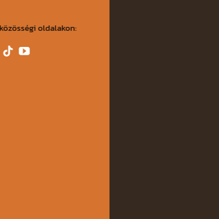
közösségi oldalakon: