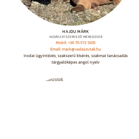
HAJDU MÁRK
VADÁSZATSZERVEZŐ MENEDZSER
Mobil: +36 70 572 1305
Email: mark@vadaszutak.hu
irodai ügyintézés, szakszerű kísérés, szakmai tanácsadás
tárgyalóképes angol nyelv