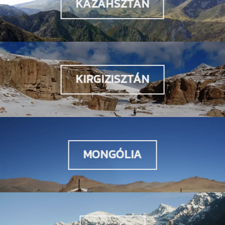
KAZAHSZTÁN
KIRGIZISZTÁN
MONGÓLIA