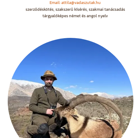
Email: attila@vadaszutak.hu
szerződéskötés, szakszerű kísérés, szakmai tanácsadás
tárgyalóképes német és angol nyelv