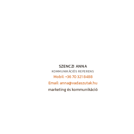
SZENCZI ANNA
KOMMUNIKÁCIÓS REFERENS
Mobil: +36 70 321 8488
Email: anna@vadaszutak.hu
marketing és kommunikáció