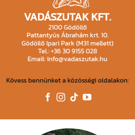
VADÁSZUTAK KFT.
2100 Gödöllő
Pattantyús Ábrahám krt. 10.
Gödöllő Ipari Park (M31 mellett)
Tel.: +36 30 9155 028
Email: info@vadaszutak.hu
Kövess bennünket a közösségi oldalakon: