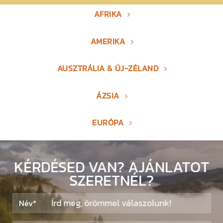
AFRIKA
AMERIKA
AUSZTRÁLIA & ÚJ-ZÉLAND
ÁZSIA
EURÓPA
KÉRDÉSED VAN? AJÁNLATOT
SZERETNÉL?
Írd meg, örömmel válaszolunk!