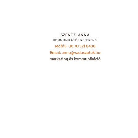
SZENCZI ANNA
KOMMUNIKÁCIÓS REFERENS
Mobil: +36 70 321 8488
Email: anna@vadaszutak.hu
marketing és kommunikáció