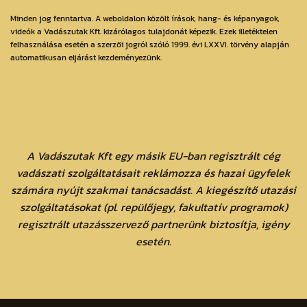
Minden jog fenntartva. A weboldalon közölt írások, hang- és képanyagok,
videók a Vadászutak Kft. kizárólagos tulajdonát képezik. Ezek illetéktelen
felhasználása esetén a szerzői jogról szóló 1999. évi LXXVI. törvény alapján
automatikusan eljárást kezdeményezünk.
A Vadászutak Kft egy másik EU-ban regisztrált cég
vadászati szolgáltatásait reklámozza és hazai ügyfelek
számára nyújt szakmai tanácsadást. A kiegészítő utazási
szolgáltatásokat (pl. repülőjegy, fakultatív programok)
regisztrált utazásszervező partnerünk biztosítja, igény
esetén.