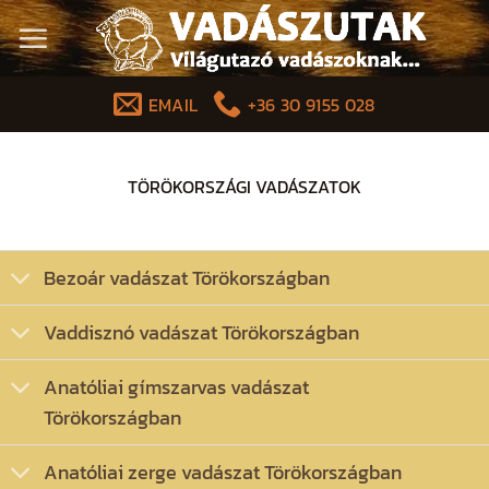
Skip
to
content
EMAIL
+36 30 9155 028
TÖRÖKORSZÁGI VADÁSZATOK
Bezoár vadászat Törökországban
Vaddisznó vadászat Törökországban
Anatóliai gímszarvas vadászat
Törökországban
Anatóliai zerge vadászat Törökországban