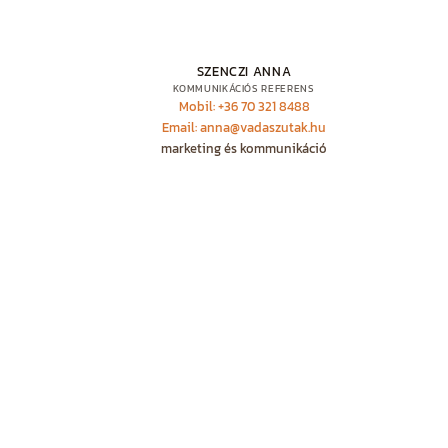
SZENCZI ANNA
KOMMUNIKÁCIÓS REFERENS
Mobil: +36 70 321 8488
Email: anna@vadaszutak.hu
marketing és kommunikáció