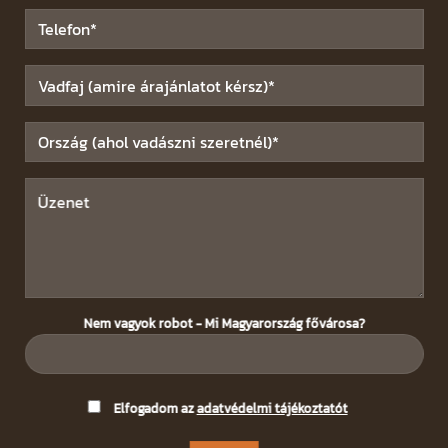
Nem vagyok robot - Mi Magyarország fővárosa?
Please
Elfogadom az
adatvédelmi tájékoztatót
leave
this