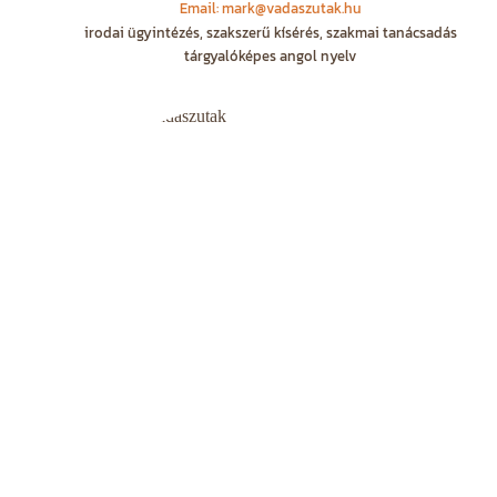
Email: mark@vadaszutak.hu
irodai ügyintézés, szakszerű kísérés, szakmai tanácsadás
tárgyalóképes angol nyelv