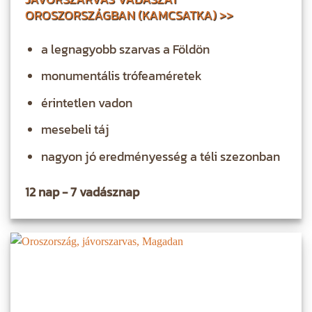
OROSZORSZÁGBAN (KAMCSATKA) >>
a legnagyobb szarvas a Földön
monumentális trófeaméretek
érintetlen vadon
mesebeli táj
nagyon jó eredményesség a téli szezonban
12 nap - 7 vadásznap