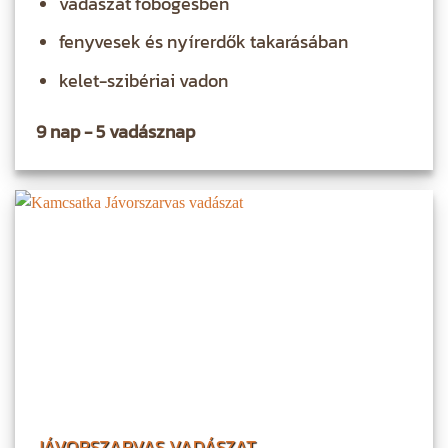
vadászat főbőgésben
fenyvesek és nyírerdők takarásában
kelet-szibériai vadon
9 nap - 5 vadásznap
JÁVORSZARVAS VADÁSZAT