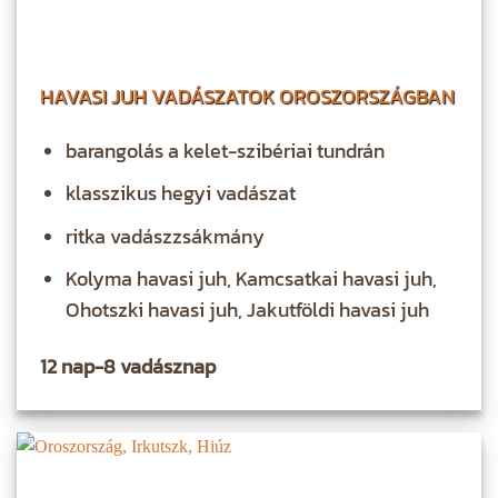
HAVASI JUH VADÁSZATOK OROSZORSZÁGBAN
barangolás a kelet-szibériai tundrán
klasszikus hegyi vadászat
ritka vadászzsákmány
Kolyma havasi juh, Kamcsatkai havasi juh,
Ohotszki havasi juh, Jakutföldi havasi juh
12 nap-8 vadásznap