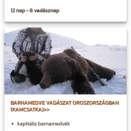
12 nap - 8 vadásznap
BARNAMEDVE VADÁSZAT OROSZORSZÁGBAN
(KAMCSATKA)>>
kapitális barnamedvék