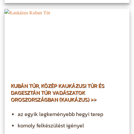
KUBÁN TÚR, KÖZÉP KAUKÁZUSI TÚR ÉS
DAGESZTÁN TÚR VADÁSZATOK
OROSZORSZÁGBAN (KAUKÁZUS) >>
az egyik legkeményebb hegyi terep
komoly felkészülést igényel