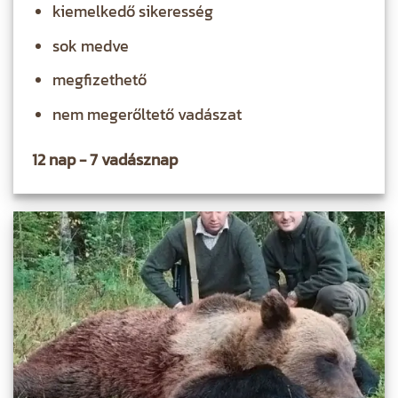
kiemelkedő sikeresség
sok medve
megfizethető
nem megerőltető vadászat
12 nap - 7 vadásznap