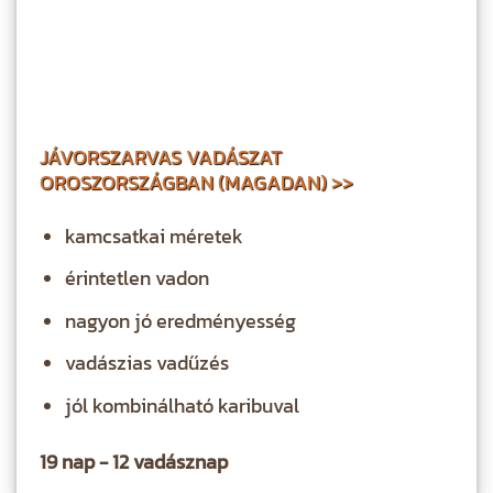
JÁVORSZARVAS VADÁSZAT
OROSZORSZÁGBAN (MAGADAN) >>
kamcsatkai méretek
érintetlen vadon
nagyon jó eredményesség
vadászias vadűzés
jól kombinálható karibuval
19 nap - 12 vadásznap