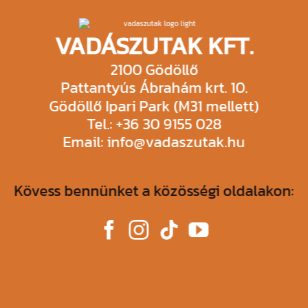
VADÁSZUTAK KFT.
2100 Gödöllő
Pattantyús Ábrahám krt. 10.
Gödöllő Ipari Park (M31 mellett)
Tel.: +36 30 9155 028
Email: info@vadaszutak.hu
Kövess bennünket a közösségi oldalakon: