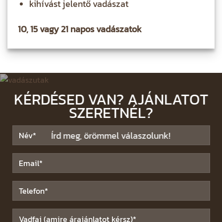
kihívást jelentő vadászat
10, 15 vagy 21 napos vadászatok
KÉRDÉSED VAN? AJÁNLATOT
SZERETNÉL?
Írd meg, örömmel válaszolunk!