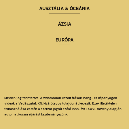
AUSZTÁLIA & ÓCEÁNIA
ÁZSIA
EURÓPA
Minden jog fenntartva. A weboldalon közölt írások, hang- és képanyagok,
videók a Vadászutak Kft. kizárólagos tulajdonát képezik. Ezek illetéktelen
felhasználása esetén a szerzői jogról szóló 1999. évi LXXVI. törvény alapján
automatikusan eljárást kezdeményezünk.