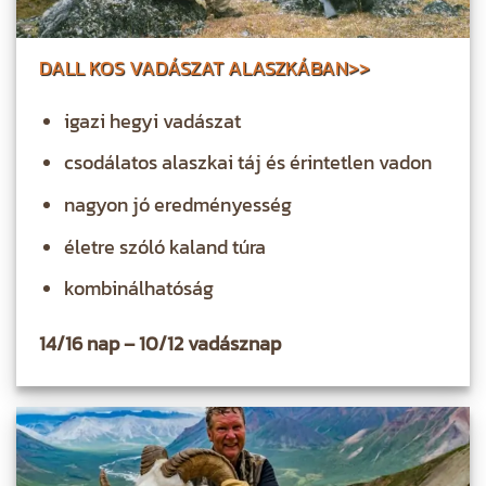
DALL KOS VADÁSZAT ALASZKÁBAN>>
igazi hegyi vadászat
csodálatos alaszkai táj és érintetlen vadon
nagyon jó eredményesség
életre szóló kaland túra
kombinálhatóság
14/16 nap – 10/12 vadásznap