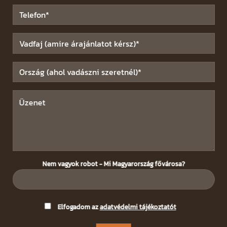
Nem vagyok robot - Mi Magyarország fővárosa?
Please
Elfogadom az
adatvédelmi tájékoztatót
leave
this