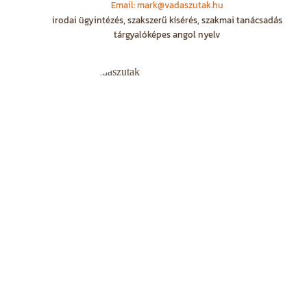
Email: mark@vadaszutak.hu
irodai ügyintézés, szakszerű kísérés, szakmai tanácsadás
tárgyalóképes angol nyelv