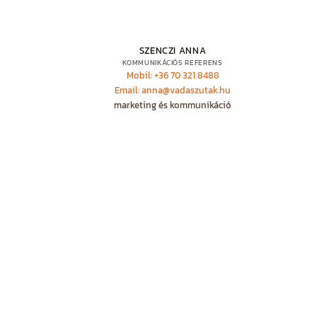
SZENCZI ANNA
KOMMUNIKÁCIÓS REFERENS
Mobil: +36 70 321 8488
Email: anna@vadaszutak.hu
marketing és kommunikáció