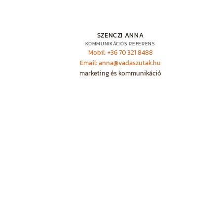
SZENCZI ANNA
KOMMUNIKÁCIÓS REFERENS
Mobil: +36 70 321 8488
Email: anna@vadaszutak.hu
marketing és kommunikáció