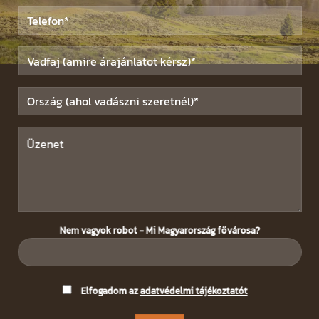
Nem vagyok robot - Mi Magyarország fővárosa?
Please
Elfogadom az
adatvédelmi tájékoztatót
leave
this