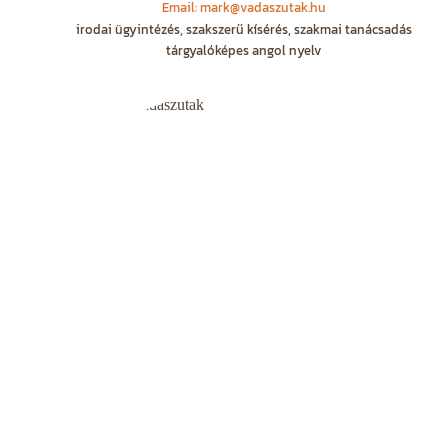
Email: mark@vadaszutak.hu
irodai ügyintézés, szakszerű kísérés, szakmai tanácsadás
tárgyalóképes angol nyelv