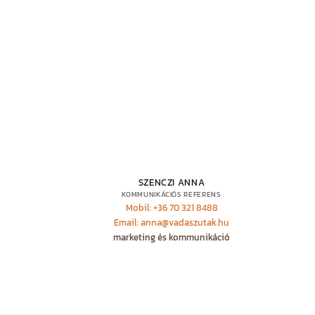
SZENCZI ANNA
KOMMUNIKÁCIÓS REFERENS
Mobil: +36 70 321 8488
Email: anna@vadaszutak.hu
marketing és kommunikáció