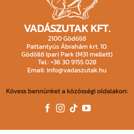
VADÁSZUTAK KFT.
2100 Gödöllő
Pattantyús Ábrahám krt. 10.
Gödöllő Ipari Park (M31 mellett)
Tel.: +36 30 9155 028
Email: info@vadaszutak.hu
Kövess bennünket a közösségi oldalakon: