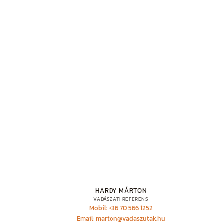
HARDY MÁRTON
VADÁSZATI REFERENS
Mobil: +36 70 566 1252
Email: marton@vadaszutak.hu