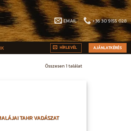
EMAIL
+36 30 9155 028
NK
HÍRLEVÉL
AJÁNLATKÉRÉS
Összesen 1 találat
IMALÁJAI TAHR VADÁSZAT