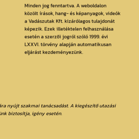
Minden jog fenntartva. A weboldalon
közölt írások, hang- és képanyagok, videók
a Vadászutak Kft. kizárólagos tulajdonát
képezik. Ezek illetéktelen felhasználása
esetén a szerzői jogról szóló 1999. évi
LXXVI. törvény alapján automatikusan
eljárást kezdeményezünk.
ra nyújt szakmai tanácsadást. A kiegészítő utazási
ünk biztosítja, igény esetén.