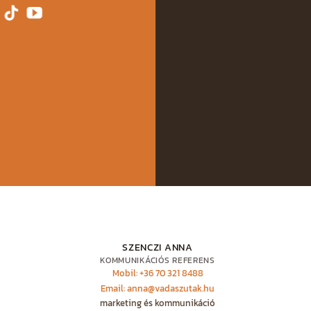
SZENCZI ANNA
KOMMUNIKÁCIÓS REFERENS
Mobil: +36 70 321 8488
Email: anna@vadaszutak.hu
marketing és kommunikáció