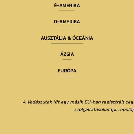
É-AMERIKA
D-AMERIKA
AUSZTÁLIA & ÓCEÁNIA
ÁZSIA
EURÓPA
A Vadászutak Kft egy másik EU-ban regisztrált cég
szolgáltatásokat (pl. repülő