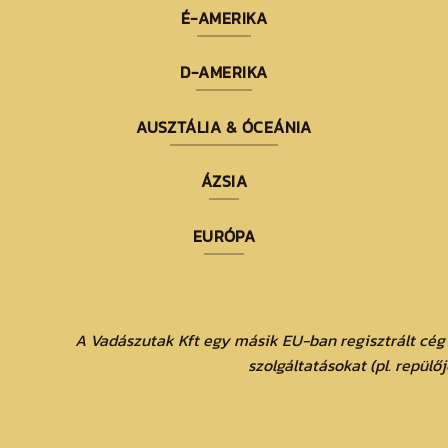
É-AMERIKA
D-AMERIKA
AUSZTÁLIA & ÓCEÁNIA
ÁZSIA
EURÓPA
A Vadászutak Kft egy másik EU-ban regisztrált cég
szolgáltatásokat (pl. repülő