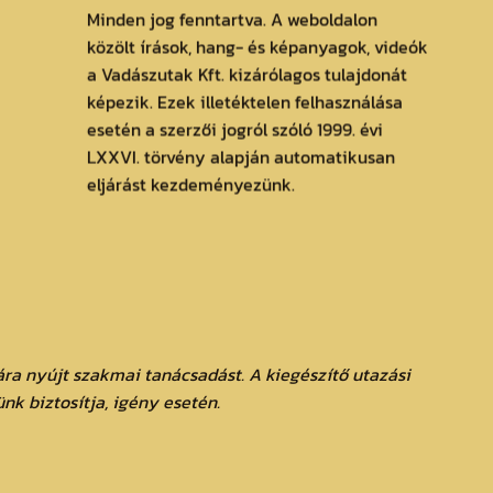
Minden jog fenntartva. A weboldalon
közölt írások, hang- és képanyagok, videók
a Vadászutak Kft. kizárólagos tulajdonát
képezik. Ezek illetéktelen felhasználása
esetén a szerzői jogról szóló 1999. évi
LXXVI. törvény alapján automatikusan
eljárást kezdeményezünk.
ra nyújt szakmai tanácsadást. A kiegészítő utazási
ünk biztosítja, igény esetén.