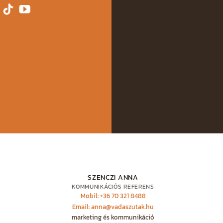
SZENCZI ANNA
KOMMUNIKÁCIÓS REFERENS
Mobil: +36 70 321 8488
Email: anna@vadaszutak.hu
marketing és kommunikáció