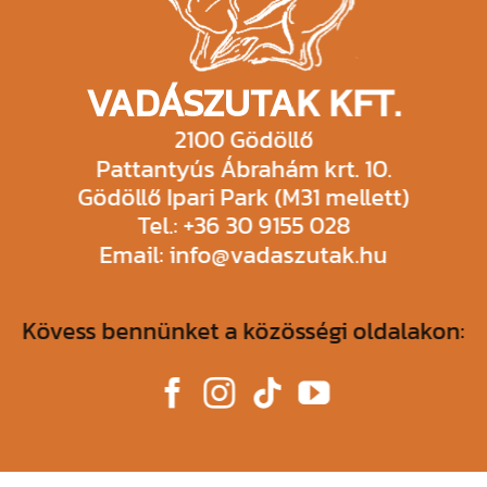
VADÁSZUTAK KFT.
2100 Gödöllő
Pattantyús Ábrahám krt. 10.
Gödöllő Ipari Park (M31 mellett)
Tel.: +36 30 9155 028
Email: info@vadaszutak.hu
Kövess bennünket a közösségi oldalakon: