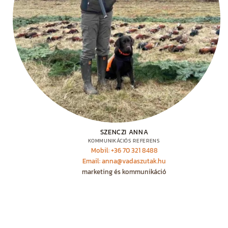
SZENCZI ANNA
KOMMUNIKÁCIÓS REFERENS
Mobil: +36 70 321 8488
Email: anna@vadaszutak.hu
marketing és kommunikáció