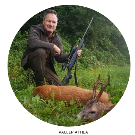
PALLER ATTILA