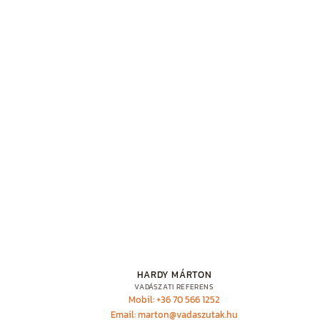
HARDY MÁRTON
VADÁSZATI REFERENS
Mobil: +36 70 566 1252
Email: marton@vadaszutak.hu