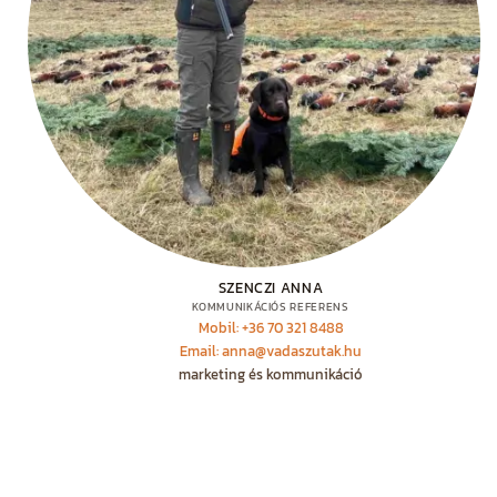
SZENCZI ANNA
KOMMUNIKÁCIÓS REFERENS
Mobil: +36 70 321 8488
Email: anna@vadaszutak.hu
marketing és kommunikáció