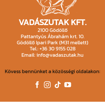
VADÁSZUTAK KFT.
2100 Gödöllő
Pattantyús Ábrahám krt. 10.
Gödöllő Ipari Park (M31 mellett)
Tel.: +36 30 9155 028
Email: info@vadaszutak.hu
Kövess bennünket a közösségi oldalakon: