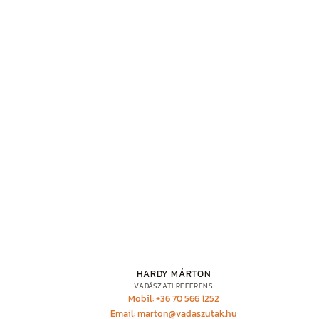
HARDY MÁRTON
VADÁSZATI REFERENS
Mobil: +36 70 566 1252
Email: marton@vadaszutak.hu