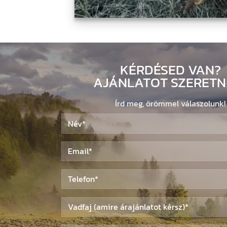
KÉRDÉSED VAN?
AJÁNLATOT SZERETN
Írd meg, örömmel válaszolunk!