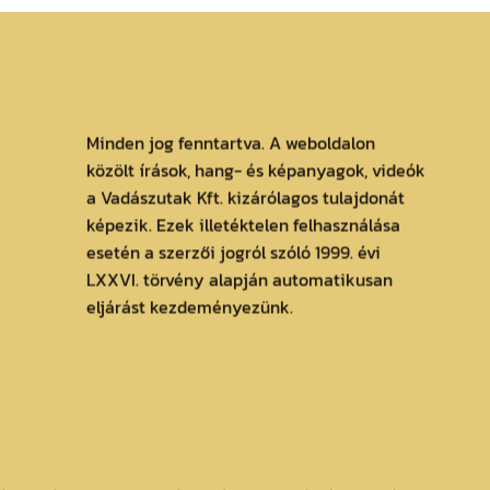
Minden jog fenntartva. A weboldalon
közölt írások, hang- és képanyagok, videók
a Vadászutak Kft. kizárólagos tulajdonát
képezik. Ezek illetéktelen felhasználása
esetén a szerzői jogról szóló 1999. évi
LXXVI. törvény alapján automatikusan
eljárást kezdeményezünk.