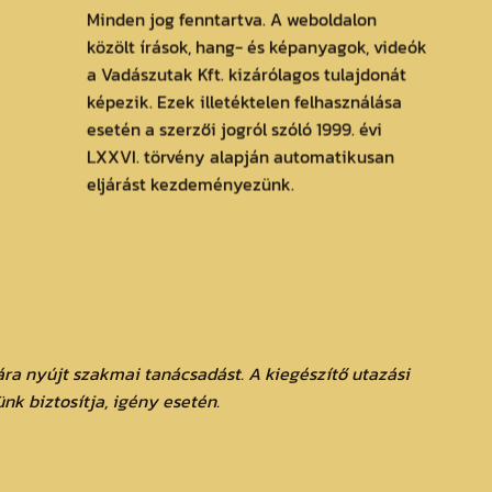
Minden jog fenntartva. A weboldalon
közölt írások, hang- és képanyagok, videók
a Vadászutak Kft. kizárólagos tulajdonát
képezik. Ezek illetéktelen felhasználása
esetén a szerzői jogról szóló 1999. évi
LXXVI. törvény alapján automatikusan
eljárást kezdeményezünk.
ra nyújt szakmai tanácsadást. A kiegészítő utazási
ünk biztosítja, igény esetén.