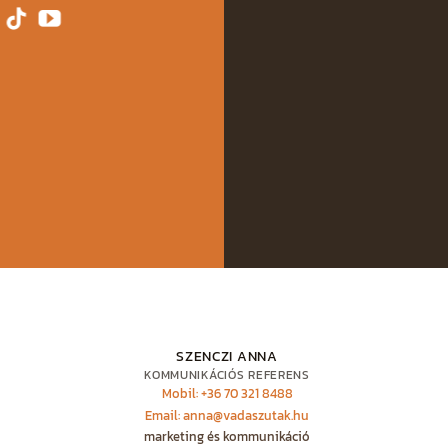
SZENCZI ANNA
KOMMUNIKÁCIÓS REFERENS
Mobil: +36 70 321 8488
Email: anna@vadaszutak.hu
marketing és kommunikáció