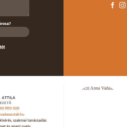
árosa?
tót
 ATTILA
EZETŐ
 30 9155 028
@vadaszutak.hu
kísérés, szakmai tanácsadás
met és angol nyelv