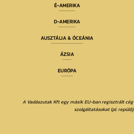
É-AMERIKA
D-AMERIKA
AUSZTÁLIA & ÓCEÁNIA
ÁZSIA
EURÓPA
A Vadászutak Kft egy másik EU-ban regisztrált cég
szolgáltatásokat (pl. repülő