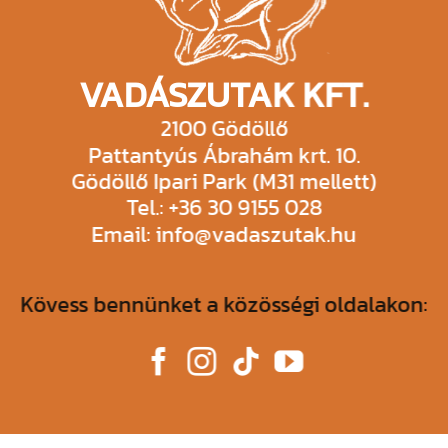
VADÁSZUTAK KFT.
2100 Gödöllő
Pattantyús Ábrahám krt. 10.
Gödöllő Ipari Park (M31 mellett)
Tel.: +36 30 9155 028
Email: info@vadaszutak.hu
Kövess bennünket a közösségi oldalakon: