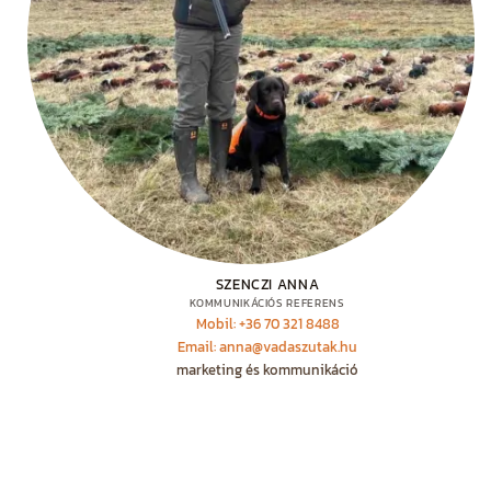
SZENCZI ANNA
KOMMUNIKÁCIÓS REFERENS
Mobil: +36 70 321 8488
Email: anna@vadaszutak.hu
marketing és kommunikáció