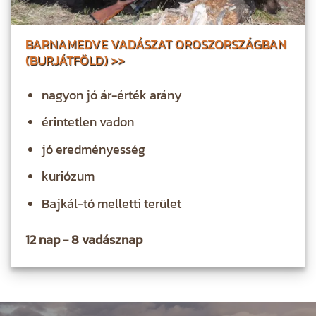
BARNAMEDVE VADÁSZAT OROSZORSZÁGBAN
(BURJÁTFÖLD) >>
nagyon jó ár-érték arány
érintetlen vadon
jó eredményesség
kuriózum
Bajkál-tó melletti terület
12 nap - 8 vadásznap