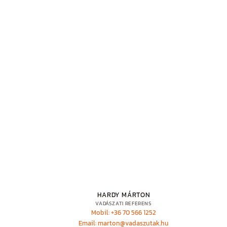
HARDY MÁRTON
VADÁSZATI REFERENS
Mobil: +36 70 566 1252
Email: marton@vadaszutak.hu