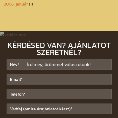
2006. január
(1)
KÉRDÉSED VAN? AJÁNLATOT
SZERETNÉL?
Írd meg, örömmel válaszolunk!