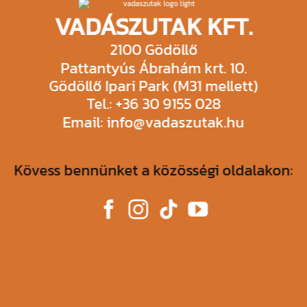
VADÁSZUTAK KFT.
2100 Gödöllő
Pattantyús Ábrahám krt. 10.
Gödöllő Ipari Park (M31 mellett)
Tel.: +36 30 9155 028
Email: info@vadaszutak.hu
Kövess bennünket a közösségi oldalakon: