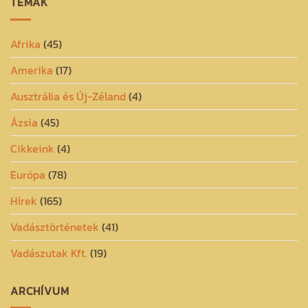
TÉMÁK
Afrika
(45)
Amerika
(17)
Ausztrália és Új-Zéland
(4)
Ázsia
(45)
Cikkeink
(4)
Európa
(78)
Hírek
(165)
Vadásztörténetek
(41)
Vadászutak Kft.
(19)
ARCHÍVUM