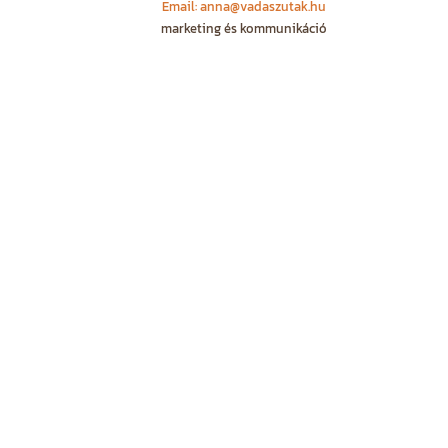
Email: anna@vadaszutak.hu
marketing és kommunikáció