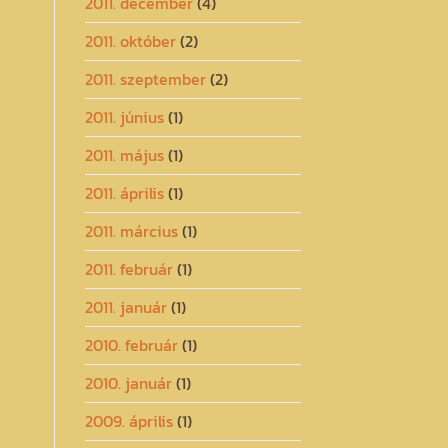
2011. december
(4)
2011. október
(2)
2011. szeptember
(2)
2011. június
(1)
2011. május
(1)
2011. április
(1)
2011. március
(1)
2011. február
(1)
2011. január
(1)
2010. február
(1)
2010. január
(1)
2009. április
(1)