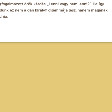
fogalmazott örök kérdés: „Lenni vagy nem lenni?”. Ha így
lódunk ez nem a dán királyfi dilemmája lesz, hanem magának
dnia.