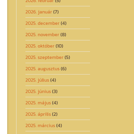
2026. február
(5)
2026. január
(7)
2025. december
(4)
2025. november
(8)
2025. október
(10)
2025. szeptember
(5)
2025. augusztus
(6)
2025. július
(4)
2025. június
(3)
2025. május
(4)
2025. április
(2)
2025. március
(4)