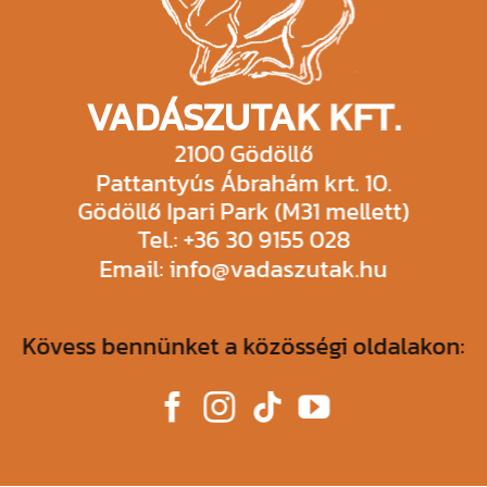
VADÁSZUTAK KFT.
2100 Gödöllő
Pattantyús Ábrahám krt. 10.
Gödöllő Ipari Park (M31 mellett)
Tel.: +36 30 9155 028
Email: info@vadaszutak.hu
Kövess bennünket a közösségi oldalakon: