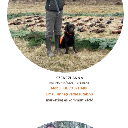
SZENCZI ANNA
KOMMUNIKÁCIÓS REFERENS
Mobil: +36 70 321 8488
Email: anna@vadaszutak.hu
marketing és kommunikáció